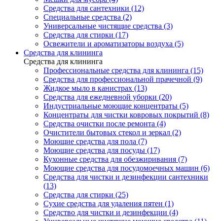
Средства для сантехники (12)
Специальные средства (2)
Универсальные чистящие средства (3)
Средства для стирки (17)
Освежители и ароматизаторы воздуха (5)
Средства для клининга
Средства для клининга
Профессиональные средства для клининга (15)
Средства для профессиональной прачечной (9)
Жидкое мыло в канистрах (13)
Средства для ежедневной уборки (20)
Индустриальные моющие концентраты (5)
Концентраты для чистки ковровых покрытий (8)
Средства очистки после ремонта (4)
Очистители бытовых стекол и зеркал (2)
Моющие средства для пола (7)
Моющие средства для посуды (17)
Кухонные средства для обезжиривания (7)
Моющие средства для посудомоечных машин (6)
Средства для чистки и дезинфекции сантехники
(13)
Средства для стирки (25)
Сухие средства для удаления пятен (1)
Средство для чистки и дезинфекции (4)