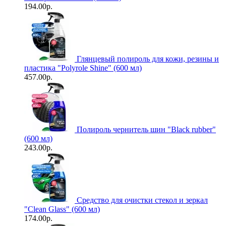
194.00р.
Глянцевый полироль для кожи, резины и
пластика "Polyrole Shine" (600 мл)
457.00р.
Полироль чернитель шин "Black rubber"
(600 мл)
243.00р.
Средство для очистки стекол и зеркал
"Clean Glass" (600 мл)
174.00р.