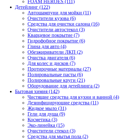
FOAM HEROES (111)
Детейлинг (122)
Автошампуни для мойки (11)
Очистители кузова (6)
Средства для очистки салона (16)
Очистители автостекол (3)
Кварцевое покрытие (7)
Гидрофобное покрытие (6)
Глина для авто (4)
Обезжириватели ЛКП (2)
Очистка двигателя (6)
Для колес и дисков (7)
Протирочные материалы (27)
Полировальные пасты (6)
Полировальные круги (21)
Оборудование для детейлинга (2)
Бытовая химия (142)
Чистящие средства для кухни и ванной (4)
Дезинфицирующие средства (11)
Жидкое мыло (31)
Гели для душа (9)
Косметика (3)
Эко-линейка (15)
Очистители стекол (3)
Средства для мытья пола (2)