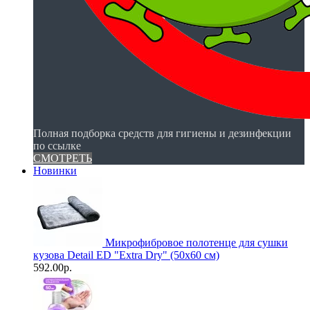
Полная подборка средств для гигиены и дезинфекции
по ссылке
СМОТРЕТЬ
Новинки
Микрофибровое полотенце для сушки
кузова Detail ED "Extra Dry" (50х60 см)
592.00р.