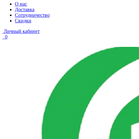
О нас
Доставка
Сотрудничество
Скидки
Личный кабинет
0