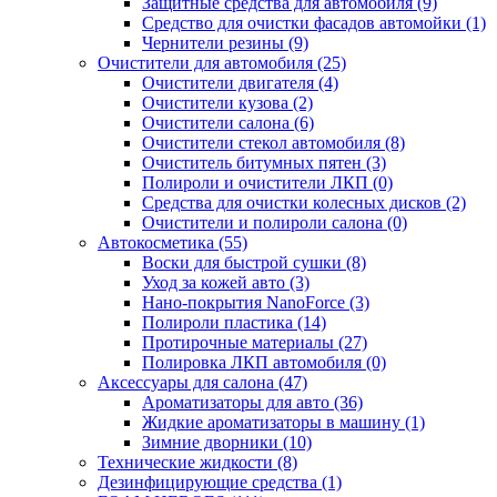
Защитные средства для автомобиля (9)
Средство для очистки фасадов автомойки (1)
Чернители резины (9)
Очистители для автомобиля (25)
Очистители двигателя (4)
Очистители кузова (2)
Очистители салона (6)
Очистители стекол автомобиля (8)
Очиститель битумных пятен (3)
Полироли и очистители ЛКП (0)
Средства для очистки колесных дисков (2)
Очистители и полироли салона (0)
Автокосметика (55)
Воски для быстрой сушки (8)
Уход за кожей авто (3)
Нано-покрытия NanoForce (3)
Полироли пластика (14)
Протирочные материалы (27)
Полировка ЛКП автомобиля (0)
Аксессуары для салона (47)
Ароматизаторы для авто (36)
Жидкие ароматизаторы в машину (1)
Зимние дворники (10)
Технические жидкости (8)
Дезинфицирующие средства (1)