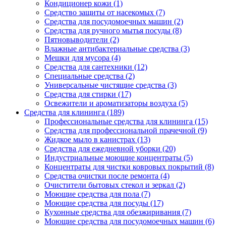
Кондиционер кожи (1)
Средство защиты от насекомых (7)
Средства для посудомоечных машин (2)
Средства для ручного мытья посуды (8)
Пятновыводители (2)
Влажные антибактериальные средства (3)
Мешки для мусора (4)
Средства для сантехники (12)
Специальные средства (2)
Универсальные чистящие средства (3)
Средства для стирки (17)
Освежители и ароматизаторы воздуха (5)
Средства для клининга (189)
Профессиональные средства для клининга (15)
Средства для профессиональной прачечной (9)
Жидкое мыло в канистрах (13)
Средства для ежедневной уборки (20)
Индустриальные моющие концентраты (5)
Концентраты для чистки ковровых покрытий (8)
Средства очистки после ремонта (4)
Очистители бытовых стекол и зеркал (2)
Моющие средства для пола (7)
Моющие средства для посуды (17)
Кухонные средства для обезжиривания (7)
Моющие средства для посудомоечных машин (6)