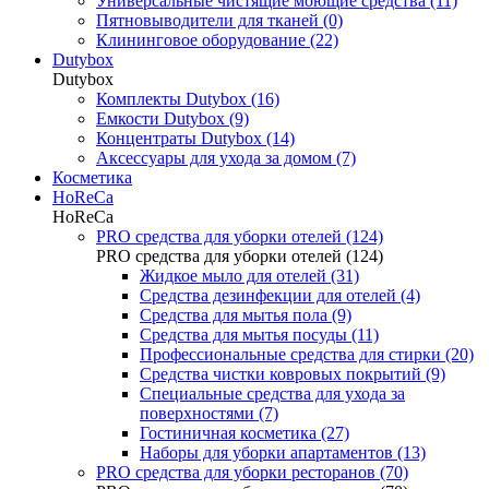
Универсальные чистящие моющие средства (11)
Пятновыводители для тканей (0)
Клининговое оборудование (22)
Dutybox
Dutybox
Комплекты Dutybox (16)
Емкости Dutybox (9)
Концентраты Dutybox (14)
Аксессуары для ухода за домом (7)
Косметика
HoReCa
HoReCa
PRO средства для уборки отелей (124)
PRO средства для уборки отелей (124)
Жидкое мыло для отелей (31)
Средства дезинфекции для отелей (4)
Средства для мытья пола (9)
Средства для мытья посуды (11)
Профессиональные средства для стирки (20)
Средства чистки ковровых покрытий (9)
Специальные средства для ухода за
поверхностями (7)
Гостиничная косметика (27)
Наборы для уборки апартаментов (13)
PRO средства для уборки ресторанов (70)