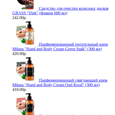
Средство для очистки колесных дисков
GRASS "Disk" (флакон 600 мл)
242.00р.
Парфюмированный питательный крем
Milana "Hand and Body Cream Green Stalk" (300 мл)
420.00р.
Парфюмированный смягчающий крем
Milana "Hand and Body Cream Oud Rood" (300 мл)
418.00р.