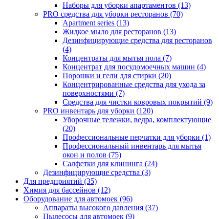
Наборы для уборки апартаментов (13)
PRO средства для уборки ресторанов (70)
Apartment series (13)
Жидкое мыло для ресторанов (13)
Дезинфицирующие средства для ресторанов
(4)
Концентраты для мытья пола (7)
Концентрат для посудомоечных машин (4)
Порошки и гели для стирки (20)
Концентрированные средства для ухода за
поверхностями (7)
Средства для чистки ковровых покрытий (9)
PRO инвентарь для уборки (120)
Уборочные тележки, ведра, комплектующие
(20)
Профессиональные перчатки для уборки (1)
Профессиональный инвентарь для мытья
окон и полов (75)
Салфетки для клининга (24)
Дезинфицирующие средства (3)
Для предприятий (35)
Химия для бассейнов (12)
Оборудование для автомоек (96)
Аппараты высокого давления (37)
Пылесосы для автомоек (9)