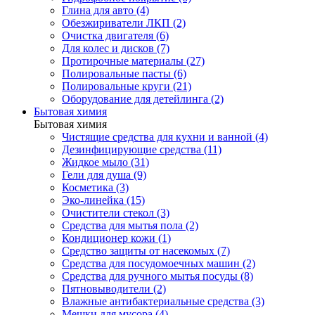
Глина для авто (4)
Обезжириватели ЛКП (2)
Очистка двигателя (6)
Для колес и дисков (7)
Протирочные материалы (27)
Полировальные пасты (6)
Полировальные круги (21)
Оборудование для детейлинга (2)
Бытовая химия
Бытовая химия
Чистящие средства для кухни и ванной (4)
Дезинфицирующие средства (11)
Жидкое мыло (31)
Гели для душа (9)
Косметика (3)
Эко-линейка (15)
Очистители стекол (3)
Средства для мытья пола (2)
Кондиционер кожи (1)
Средство защиты от насекомых (7)
Средства для посудомоечных машин (2)
Средства для ручного мытья посуды (8)
Пятновыводители (2)
Влажные антибактериальные средства (3)
Мешки для мусора (4)