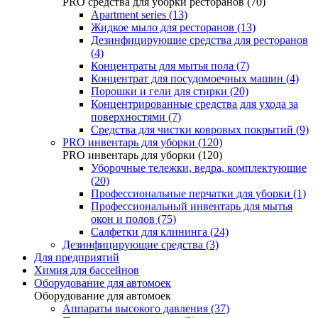
PRO средства для уборки ресторанов (70)
Apartment series (13)
Жидкое мыло для ресторанов (13)
Дезинфицирующие средства для ресторанов
(4)
Концентраты для мытья пола (7)
Концентрат для посудомоечных машин (4)
Порошки и гели для стирки (20)
Концентрированные средства для ухода за
поверхностями (7)
Средства для чистки ковровых покрытий (9)
PRO инвентарь для уборки (120)
PRO инвентарь для уборки (120)
Уборочные тележки, ведра, комплектующие
(20)
Профессиональные перчатки для уборки (1)
Профессиональный инвентарь для мытья
окон и полов (75)
Салфетки для клининга (24)
Дезинфицирующие средства (3)
Для предприятий
Химия для бассейнов
Оборудование для автомоек
Оборудование для автомоек
Аппараты высокого давления (37)