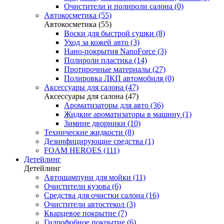
Очистители и полироли салона (0)
Автокосметика (55)
Автокосметика (55)
Воски для быстрой сушки (8)
Уход за кожей авто (3)
Нано-покрытия NanoForce (3)
Полироли пластика (14)
Протирочные материалы (27)
Полировка ЛКП автомобиля (0)
Аксессуары для салона (47)
Аксессуары для салона (47)
Ароматизаторы для авто (36)
Жидкие ароматизаторы в машину (1)
Зимние дворники (10)
Технические жидкости (8)
Дезинфицирующие средства (1)
FOAM HEROES (111)
Детейлинг
Детейлинг
Автошампуни для мойки (11)
Очистители кузова (6)
Средства для очистки салона (16)
Очистители автостекол (3)
Кварцевое покрытие (7)
Гидрофобное покрытие (6)