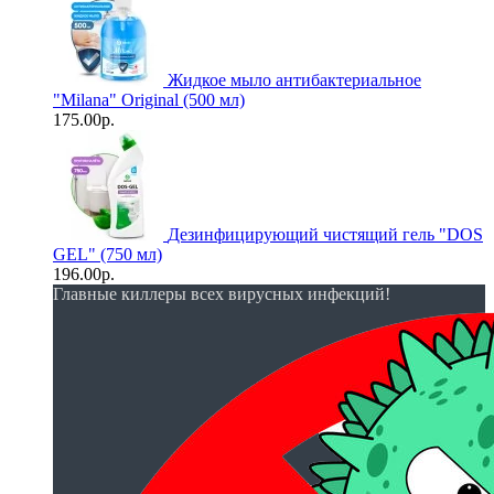
Жидкое мыло антибактериальное
"Milana" Original (500 мл)
175.00р.
Дезинфицирующий чистящий гель "DOS
GEL" (750 мл)
196.00р.
Главные киллеры всех вирусных инфекций!