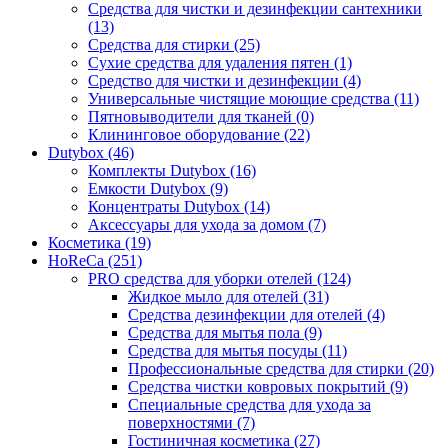
Средства для чистки и дезинфекции сантехники
(13)
Средства для стирки (25)
Сухие средства для удаления пятен (1)
Средство для чистки и дезинфекции (4)
Универсальные чистящие моющие средства (11)
Пятновыводители для тканей (0)
Клининговое оборудование (22)
Dutybox (46)
Комплекты Dutybox (16)
Емкости Dutybox (9)
Концентраты Dutybox (14)
Аксессуары для ухода за домом (7)
Косметика (19)
HoReCa (251)
PRO средства для уборки отелей (124)
Жидкое мыло для отелей (31)
Средства дезинфекции для отелей (4)
Средства для мытья пола (9)
Средства для мытья посуды (11)
Профессиональные средства для стирки (20)
Средства чистки ковровых покрытий (9)
Специальные средства для ухода за
поверхностями (7)
Гостиничная косметика (27)