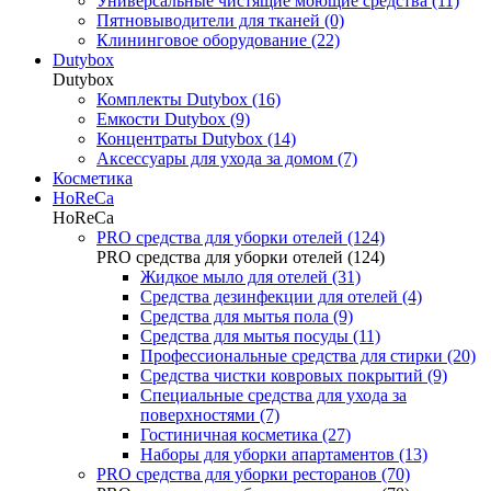
Универсальные чистящие моющие средства (11)
Пятновыводители для тканей (0)
Клининговое оборудование (22)
Dutybox
Dutybox
Комплекты Dutybox (16)
Емкости Dutybox (9)
Концентраты Dutybox (14)
Аксессуары для ухода за домом (7)
Косметика
HoReCa
HoReCa
PRO средства для уборки отелей (124)
PRO средства для уборки отелей (124)
Жидкое мыло для отелей (31)
Средства дезинфекции для отелей (4)
Средства для мытья пола (9)
Средства для мытья посуды (11)
Профессиональные средства для стирки (20)
Средства чистки ковровых покрытий (9)
Специальные средства для ухода за
поверхностями (7)
Гостиничная косметика (27)
Наборы для уборки апартаментов (13)
PRO средства для уборки ресторанов (70)