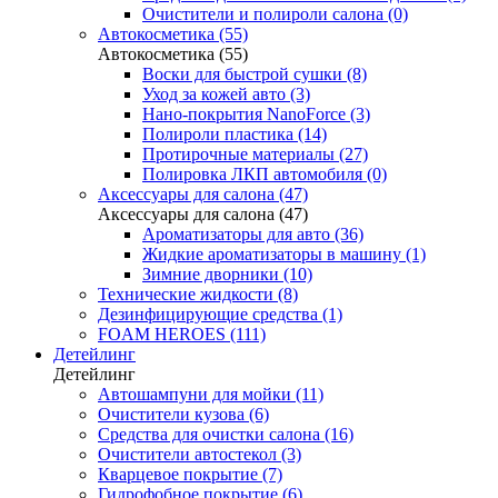
Очистители и полироли салона (0)
Автокосметика (55)
Автокосметика (55)
Воски для быстрой сушки (8)
Уход за кожей авто (3)
Нано-покрытия NanoForce (3)
Полироли пластика (14)
Протирочные материалы (27)
Полировка ЛКП автомобиля (0)
Аксессуары для салона (47)
Аксессуары для салона (47)
Ароматизаторы для авто (36)
Жидкие ароматизаторы в машину (1)
Зимние дворники (10)
Технические жидкости (8)
Дезинфицирующие средства (1)
FOAM HEROES (111)
Детейлинг
Детейлинг
Автошампуни для мойки (11)
Очистители кузова (6)
Средства для очистки салона (16)
Очистители автостекол (3)
Кварцевое покрытие (7)
Гидрофобное покрытие (6)