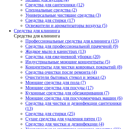
Средства для сантехники (12)
Специальные средства (2)
Универсальные чистящие средства (3)
Средства для стирки (17)
Освежители и ароматизаторы воздуха (5)
Средства для клининга
Средства для клининга
Профессиональные средства для клининга (15)
Средства для профессиональной прачечной (9)
Жидкое мыло в канистрах (13)
Средства для ежедневной уборки (20)
Индустриальные моющие концентраты (5)
Концентраты для чистки ковровых покрытий (8)
Средства очистки после ремонта (4)
Очистители бытовых стекол и зеркал (2)
Моющие средства для пола (7)
Моющие средства для посуды (17)
Кухонные средства для обезжиривания (7)
Моющие средства для посудомоечных машин (6)
Средства для чистки и дезинфекции сантехники
(13)
Средства для стирки (25)
Сухие средства для удаления пятен (1)
Средство для чистки и дезинфекции (4)