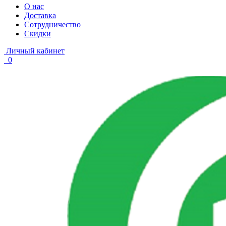
О нас
Доставка
Сотрудничество
Скидки
Личный кабинет
0