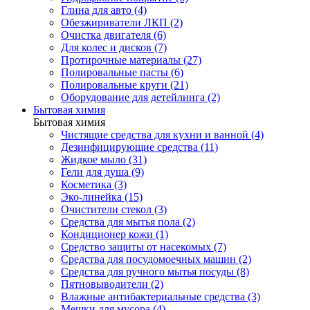
Глина для авто (4)
Обезжириватели ЛКП (2)
Очистка двигателя (6)
Для колес и дисков (7)
Протирочные материалы (27)
Полировальные пасты (6)
Полировальные круги (21)
Оборудование для детейлинга (2)
Бытовая химия
Бытовая химия
Чистящие средства для кухни и ванной (4)
Дезинфицирующие средства (11)
Жидкое мыло (31)
Гели для душа (9)
Косметика (3)
Эко-линейка (15)
Очистители стекол (3)
Средства для мытья пола (2)
Кондиционер кожи (1)
Средство защиты от насекомых (7)
Средства для посудомоечных машин (2)
Средства для ручного мытья посуды (8)
Пятновыводители (2)
Влажные антибактериальные средства (3)
Мешки для мусора (4)