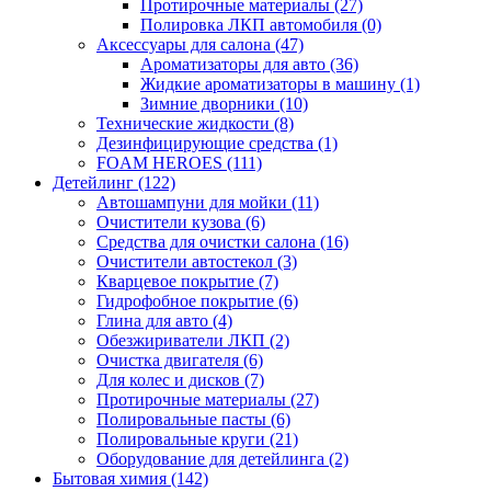
Протирочные материалы (27)
Полировка ЛКП автомобиля (0)
Аксессуары для салона (47)
Ароматизаторы для авто (36)
Жидкие ароматизаторы в машину (1)
Зимние дворники (10)
Технические жидкости (8)
Дезинфицирующие средства (1)
FOAM HEROES (111)
Детейлинг (122)
Автошампуни для мойки (11)
Очистители кузова (6)
Средства для очистки салона (16)
Очистители автостекол (3)
Кварцевое покрытие (7)
Гидрофобное покрытие (6)
Глина для авто (4)
Обезжириватели ЛКП (2)
Очистка двигателя (6)
Для колес и дисков (7)
Протирочные материалы (27)
Полировальные пасты (6)
Полировальные круги (21)
Оборудование для детейлинга (2)
Бытовая химия (142)