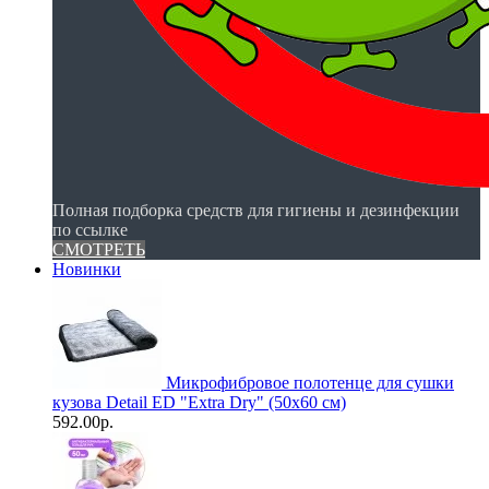
Полная подборка средств для гигиены и дезинфекции
по ссылке
СМОТРЕТЬ
Новинки
Микрофибровое полотенце для сушки
кузова Detail ED "Extra Dry" (50х60 см)
592.00р.