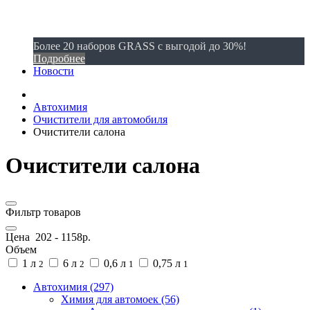
Более 20 наборов GRASS с выгодой до 30%!
Подробнее
Новости
Автохимия
Очистители для автомобиля
Очистители салона
Очистители салона
Фильтр товаров
Цена
202
-
1158
р.
Объем
1 л
6 л
0,6 л
0,75 л
2
2
1
1
Автохимия (297)
Химия для автомоек (56)