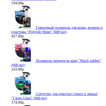
194.00р.
Глянцевый полироль для кожи, резины и
пластика "Polyrole Shine" (600 мл)
457.00р.
Полироль чернитель шин "Black rubber"
(600 мл)
243.00р.
Средство для очистки стекол и зеркал
"Clean Glass" (600 мл)
174.00р.