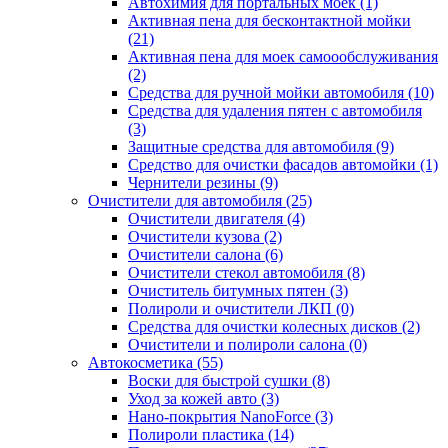
Автохимия для портальных моек (1)
Активная пена для бесконтактной мойки
(21)
Активная пена для моек самоообслуживания
(2)
Средства для ручной мойки автомобиля (10)
Средства для удаления пятен с автомобиля
(3)
Защитные средства для автомобиля (9)
Средство для очистки фасадов автомойки (1)
Чернители резины (9)
Очистители для автомобиля (25)
Очистители двигателя (4)
Очистители кузова (2)
Очистители салона (6)
Очистители стекол автомобиля (8)
Очиститель битумных пятен (3)
Полироли и очистители ЛКП (0)
Средства для очистки колесных дисков (2)
Очистители и полироли салона (0)
Автокосметика (55)
Воски для быстрой сушки (8)
Уход за кожей авто (3)
Нано-покрытия NanoForce (3)
Полироли пластика (14)