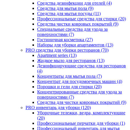
Средства дезинфекции для отелей (4)
Средства для мытья пола (9)
Средства для мытья посуды (11)
Профессиональные средства для стирки (20)
Средства чистки ковровых покрытий (9)
Специальные средства для ухода за
поверхностями (7)
Гостиничная косметика (27)
Наборы для уборки апартаментов (13)
PRO средства для уборки ресторанов (70)
Apartment series (13)
Жидкое мыло для ресторанов (13)
Дезинфицирующие средства для ресторанов
(4)
Концентраты для мытья пола (7)
Концентрат для посудомоечных машин (4)
Порошки и гели для стирки (20)
Концентрированные средства для ухода за
поверхностями (7)
Средства для чистки ковровых покрытий (9)
PRO инвентарь для уборки (120)
Уборочные тележки, ведра, комплектующие
(20)
Профессиональные перчатки для уборки (1)
Профессиональный инвентарь для мытья