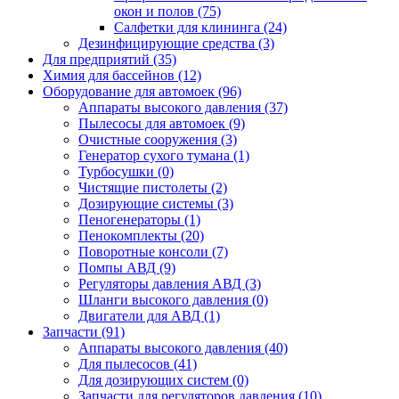
окон и полов (75)
Салфетки для клининга (24)
Дезинфицирующие средства (3)
Для предприятий (35)
Химия для бассейнов (12)
Оборудование для автомоек (96)
Аппараты высокого давления (37)
Пылесосы для автомоек (9)
Очистные сооружения (3)
Генератор сухого тумана (1)
Турбосушки (0)
Чистящие пистолеты (2)
Дозирующие системы (3)
Пеногенераторы (1)
Пенокомплекты (20)
Поворотные консоли (7)
Помпы АВД (9)
Регуляторы давления АВД (3)
Шланги высокого давления (0)
Двигатели для АВД (1)
Запчасти (91)
Аппараты высокого давления (40)
Для пылесосов (41)
Для дозирующих систем (0)
Запчасти для регуляторов давления (10)