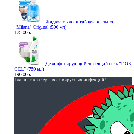
Жидкое мыло антибактериальное
"Milana" Original (500 мл)
175.00р.
Дезинфицирующий чистящий гель "DOS
GEL" (750 мл)
196.00р.
Главные киллеры всех вирусных инфекций!