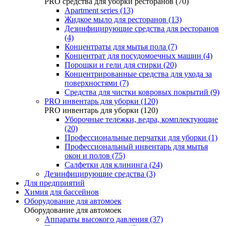
PRO средства для уборки ресторанов (70)
Apartment series (13)
Жидкое мыло для ресторанов (13)
Дезинфицирующие средства для ресторанов
(4)
Концентраты для мытья пола (7)
Концентрат для посудомоечных машин (4)
Порошки и гели для стирки (20)
Концентрированные средства для ухода за
поверхностями (7)
Средства для чистки ковровых покрытий (9)
PRO инвентарь для уборки (120)
PRO инвентарь для уборки (120)
Уборочные тележки, ведра, комплектующие
(20)
Профессиональные перчатки для уборки (1)
Профессиональный инвентарь для мытья
окон и полов (75)
Салфетки для клининга (24)
Дезинфицирующие средства (3)
Для предприятий
Химия для бассейнов
Оборудование для автомоек
Оборудование для автомоек
Аппараты высокого давления (37)