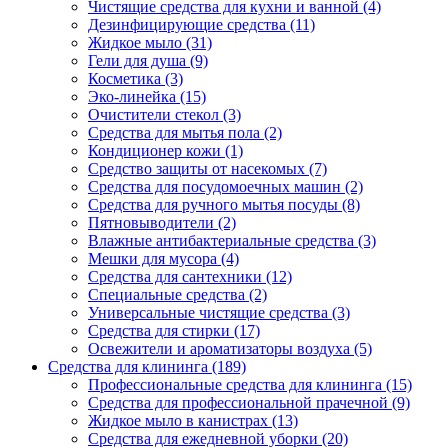
Чистящие средства для кухни и ванной (4)
Дезинфицирующие средства (11)
Жидкое мыло (31)
Гели для душа (9)
Косметика (3)
Эко-линейка (15)
Очистители стекол (3)
Средства для мытья пола (2)
Кондиционер кожи (1)
Средство защиты от насекомых (7)
Средства для посудомоечных машин (2)
Средства для ручного мытья посуды (8)
Пятновыводители (2)
Влажные антибактериальные средства (3)
Мешки для мусора (4)
Средства для сантехники (12)
Специальные средства (2)
Универсальные чистящие средства (3)
Средства для стирки (17)
Освежители и ароматизаторы воздуха (5)
Средства для клининга (189)
Профессиональные средства для клининга (15)
Средства для профессиональной прачечной (9)
Жидкое мыло в канистрах (13)
Средства для ежедневной уборки (20)