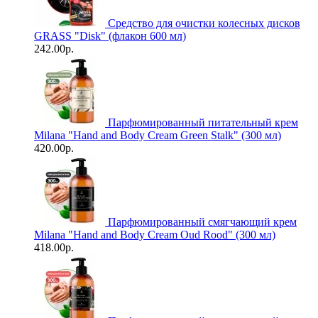
Средство для очистки колесных дисков
GRASS "Disk" (флакон 600 мл)
242.00р.
Парфюмированный питательный крем
Milana "Hand and Body Cream Green Stalk" (300 мл)
420.00р.
Парфюмированный смягчающий крем
Milana "Hand and Body Cream Oud Rood" (300 мл)
418.00р.