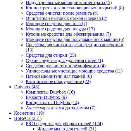
Индустриальные моющие концентраты (5)
Концентраты для чистки ковровых покрытий (8)
Средства очистки после ремонта (4)
Очистители бытовых стекол и зеркал (2)
Моющие средства для пола (7)
Моющие средства для посуды (17)
Кухонные средства для обезжиривания (7)
Моющие средства для посудомоечных машин (6)
Средства для чистки и дезинфекции сантехники
(13)
Средства для стирки (25)
Сухие средства для удаления пятен (1)
Средство для чистки и дезинфекции (4)
Универсальные чистящие моющие средства (11)
Пятновыводители для тканей (0)
Клининговое оборудование (22)
Dutybox (46)
Комплекты Dutybox (16)
Емкости Dutybox (9)
Концентраты Dutybox (14)
Аксессуары для ухода за домом (7)
Косметика (19)
HoReCa (251)
PRO средства для уборки отелей (124)
Жидкое мыло для отелей (31)