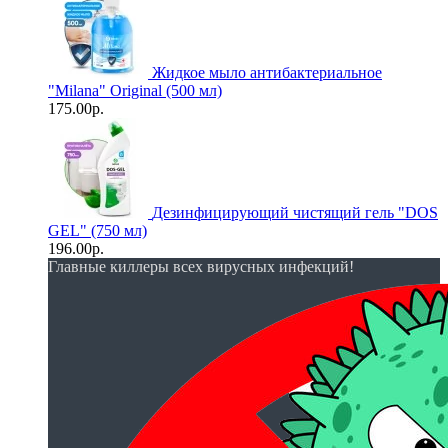
Жидкое мыло антибактериальное
"Milana" Original (500 мл)
175.00р.
Дезинфицирующий чистящий гель "DOS
GEL" (750 мл)
196.00р.
Главные киллеры всех вирусных инфекций!