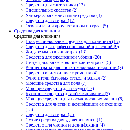
Средства для сантехники (12)
Специальные средства (2)
Универсальные чистящие средства (3)
Средства для стирки (17)
Освежители и ароматизаторы воздуха (5)
Средства для клининга
Средства для клининга
Профессиональные средства для клининга (15)
Средства для профессиональной прачечной (9)
Жидкое мыло в канистрах (13)
Средства для ежедневной уборки (20)
Индустриальные моющие концентраты (5)
Концентраты для чистки ковровых покрытий (8)
Средства очистки после ремонта (4)
Очистители бытовых стекол и зеркал (2)
Моющие средства для пола (7)
Моющие средства для посуды (17)
Кухонные средства для обезжиривания (7)
Моющие средства для посудомоечных машин (6)
Средства для чистки и дезинфекции сантехники
(13)
Средства для стирки (25)
Сухие средства для удаления пятен (1)
Средство для чистки и дезинфекции (4)