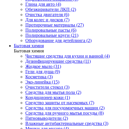
Глина для авто (4)
Обезжириватели ЛКП (2)
Очистка двигателя (6)
Для колес и дисков (7)
Протирочные материалы (27)
Полировальные пасты (6)
Полировальные круги (21)
Оборудование для детейлинга (2)
Бытовая химия
Бытовая химия
Чистящие средства для кухни и ванной (4)
Дезинфицирующие средства (11)
Жидкое мыло (31)
Гели для душа (9)
Косметика (3)
Эко-линейка (15)
Очистители стекол (3)
Средства для мытья пола (2)
Кондиционер кожи (1)
Средство защиты от насекомых (7)
Средства для посудомоечных машин (2)
Средства для ручного мытья посуды (8)
Пятновыводители (2)
Влажные антибактериальные средства (3)
Мешки для мусора (4)