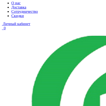
О нас
Доставка
Сотрудничество
Скидки
Личный кабинет
0