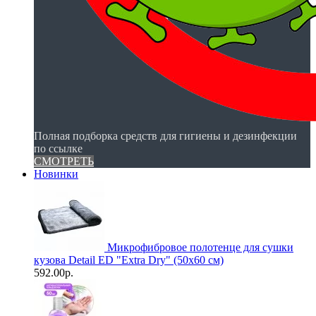
Полная подборка средств для гигиены и дезинфекции
по ссылке
СМОТРЕТЬ
Новинки
Микрофибровое полотенце для сушки
кузова Detail ED "Extra Dry" (50х60 см)
592.00р.