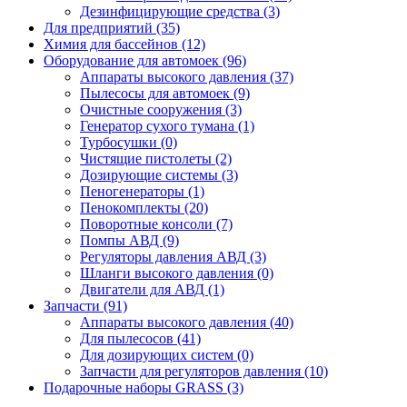
Дезинфицирующие средства (3)
Для предприятий (35)
Химия для бассейнов (12)
Оборудование для автомоек (96)
Аппараты высокого давления (37)
Пылесосы для автомоек (9)
Очистные сооружения (3)
Генератор сухого тумана (1)
Турбосушки (0)
Чистящие пистолеты (2)
Дозирующие системы (3)
Пеногенераторы (1)
Пенокомплекты (20)
Поворотные консоли (7)
Помпы АВД (9)
Регуляторы давления АВД (3)
Шланги высокого давления (0)
Двигатели для АВД (1)
Запчасти (91)
Аппараты высокого давления (40)
Для пылесосов (41)
Для дозирующих систем (0)
Запчасти для регуляторов давления (10)
Подарочные наборы GRASS (3)