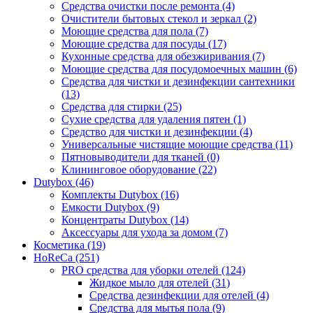
Средства очистки после ремонта (4)
Очистители бытовых стекол и зеркал (2)
Моющие средства для пола (7)
Моющие средства для посуды (17)
Кухонные средства для обезжиривания (7)
Моющие средства для посудомоечных машин (6)
Средства для чистки и дезинфекции сантехники
(13)
Средства для стирки (25)
Сухие средства для удаления пятен (1)
Средство для чистки и дезинфекции (4)
Универсальные чистящие моющие средства (11)
Пятновыводители для тканей (0)
Клининговое оборудование (22)
Dutybox (46)
Комплекты Dutybox (16)
Емкости Dutybox (9)
Концентраты Dutybox (14)
Аксессуары для ухода за домом (7)
Косметика (19)
HoReCa (251)
PRO средства для уборки отелей (124)
Жидкое мыло для отелей (31)
Средства дезинфекции для отелей (4)
Средства для мытья пола (9)