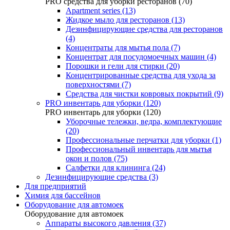
PRO средства для уборки ресторанов (70)
Apartment series (13)
Жидкое мыло для ресторанов (13)
Дезинфицирующие средства для ресторанов
(4)
Концентраты для мытья пола (7)
Концентрат для посудомоечных машин (4)
Порошки и гели для стирки (20)
Концентрированные средства для ухода за
поверхностями (7)
Средства для чистки ковровых покрытий (9)
PRO инвентарь для уборки (120)
PRO инвентарь для уборки (120)
Уборочные тележки, ведра, комплектующие
(20)
Профессиональные перчатки для уборки (1)
Профессиональный инвентарь для мытья
окон и полов (75)
Салфетки для клининга (24)
Дезинфицирующие средства (3)
Для предприятий
Химия для бассейнов
Оборудование для автомоек
Оборудование для автомоек
Аппараты высокого давления (37)