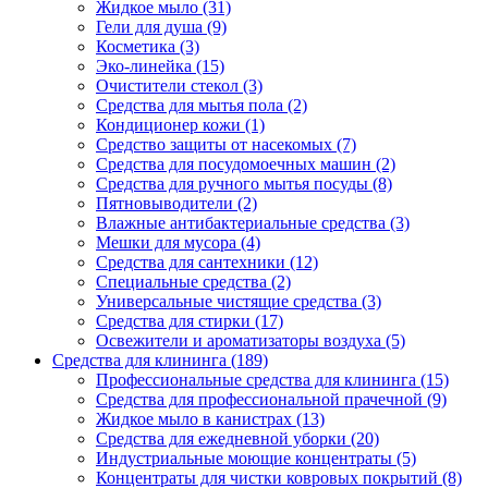
Жидкое мыло (31)
Гели для душа (9)
Косметика (3)
Эко-линейка (15)
Очистители стекол (3)
Средства для мытья пола (2)
Кондиционер кожи (1)
Средство защиты от насекомых (7)
Средства для посудомоечных машин (2)
Средства для ручного мытья посуды (8)
Пятновыводители (2)
Влажные антибактериальные средства (3)
Мешки для мусора (4)
Средства для сантехники (12)
Специальные средства (2)
Универсальные чистящие средства (3)
Средства для стирки (17)
Освежители и ароматизаторы воздуха (5)
Средства для клининга (189)
Профессиональные средства для клининга (15)
Средства для профессиональной прачечной (9)
Жидкое мыло в канистрах (13)
Средства для ежедневной уборки (20)
Индустриальные моющие концентраты (5)
Концентраты для чистки ковровых покрытий (8)