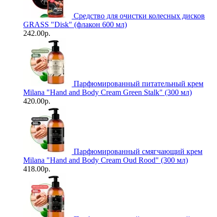
Средство для очистки колесных дисков
GRASS "Disk" (флакон 600 мл)
242.00р.
Парфюмированный питательный крем
Milana "Hand and Body Cream Green Stalk" (300 мл)
420.00р.
Парфюмированный смягчающий крем
Milana "Hand and Body Cream Oud Rood" (300 мл)
418.00р.