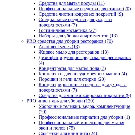
Средства для мытья посуды (11)
Профессиональные средства для стирки (20)
Средства чистки ковровых покрытий (9)
Специальные средства для ухода за
поверхностями (7)
Гостиничная косметика (27)
Наборы для уборки апартаментов (13)
PRO средства для уборки ресторанов (70)
Apartment series (13)
Жидкое мыло для ресторанов (13)
Дезинфицирующие средства для ресторанов
(4)
Концентраты для мытья пола (7)
Концентрат для посудомоечных машин (4)
Порошки и гели для стирки (20)
Концентрированные средства для ухода за
поверхностями (7)
Средства для чистки ковровых покрытий (9)
PRO инвентарь для уборки (120)
Уборочные тележки, ведра, комплектующие
(20)
Профессиональные перчатки для уборки (1)
Профессиональный инвентарь для мытья
окон и полов (75)
Салфетки для клининга (24)