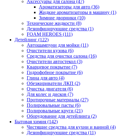
Аксессуары для салона (47)
Ароматизаторы для авто (36)
Жидкие ароматизаторы в машину (1)
Зимние дворники (10)
Технические жидкости (8)
Дезинфицирующие средства (1)
FOAM HEROES (111)
Детейлинг (122)
Автошампуни для мойки (11)
Очистители кузова (6)
Средства для очистки салона (16)
Очистители автостекол (3)
Кварцевое покрытие (7)
Гидрофобное покрытие (6)
Глина для авто (4)
Обезжириватели ЛКП (2)
Очистка двигателя (6)
Для колес и дисков (7)
Протирочные материалы (27)
Полировальные пасты (6)
Полировальные круги (21)
Оборудование для детейлинга (2)
Бытовая химия (142)
Чистящие средства для кухни и ванной (4)
Дезинфицирующие средства (11)