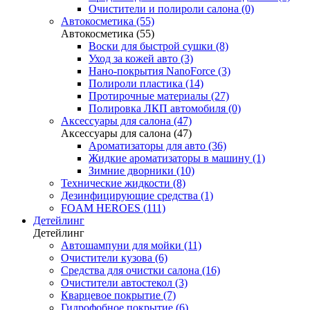
Очистители и полироли салона (0)
Автокосметика (55)
Автокосметика (55)
Воски для быстрой сушки (8)
Уход за кожей авто (3)
Нано-покрытия NanoForce (3)
Полироли пластика (14)
Протирочные материалы (27)
Полировка ЛКП автомобиля (0)
Аксессуары для салона (47)
Аксессуары для салона (47)
Ароматизаторы для авто (36)
Жидкие ароматизаторы в машину (1)
Зимние дворники (10)
Технические жидкости (8)
Дезинфицирующие средства (1)
FOAM HEROES (111)
Детейлинг
Детейлинг
Автошампуни для мойки (11)
Очистители кузова (6)
Средства для очистки салона (16)
Очистители автостекол (3)
Кварцевое покрытие (7)
Гидрофобное покрытие (6)