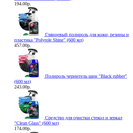
194.00р.
Глянцевый полироль для кожи, резины и
пластика "Polyrole Shine" (600 мл)
457.00р.
Полироль чернитель шин "Black rubber"
(600 мл)
243.00р.
Средство для очистки стекол и зеркал
"Clean Glass" (600 мл)
174.00р.