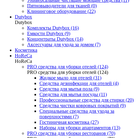
Универсальные чистящие моющие средства (11)
Пятновыводители для тканей (0)
Клининговое оборудование (22)
Dutybox
Dutybox
Комплекты Dutybox (16)
Емкости Dutybox (9)
Концентраты Dutybox (14)
Аксессуары для ухода за домом (7)
Косметика
HoReCa
HoReCa
PRO средства для уборки отелей (124)
PRO средства для уборки отелей (124)
Жидкое мыло для отелей (31)
Средства дезинфекции для отелей (4)
Средства для мытья пола (9)
Средства для мытья посуды (11)
Профессиональные средства для стирки (20)
Средства чистки ковровых покрытий (9)
Специальные средства для ухода за
поверхностями (7)
Гостиничная косметика (27)
Наборы для уборки апартаментов (13)
PRO средства для уборки ресторанов (70)