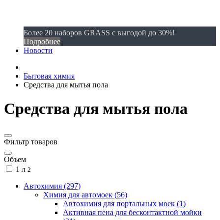
Более 20 наборов GRASS с выгодой до 30%!
Подробнее
Новости
Бытовая химия
Средства для мытья пола
Средства для мытья пола
Фильтр товаров
Объем
1 л
2
Автохимия (297)
Химия для автомоек (56)
Автохимия для портальных моек (1)
Активная пена для бесконтактной мойки