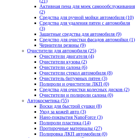
(21)
Активная пена для моек самоообслуживания
(2)
Средства для ручной мойки автомобиля (10)
Средства для удаления пятен с автомобиля
(3)
Защитные средства для автомобиля (9)
Средство для очистки фасадов автомойки (1)
Чернители резины (9)
Очистители для автомобиля (25)
Очистители двигателя (4)
Очистители кузова (2)
Очистители салона (6)
Очистители стекол автомобиля (8)
Очиститель битумных пятен (3)
Полироли и очистители ЛКП (0)
Средства для очистки колесных дисков (2)
Очистители и полироли салона (0)
Автокосметика (55)
Воски для быстрой сушки (8)
Уход за кожей авто (3)
Нано-покрытия NanoForce (3)
Полироли пластика (14)
Протирочные материалы (27)
Полировка ЛКП автомобиля (0)