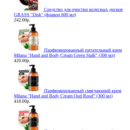
Средство для очистки колесных дисков
GRASS "Disk" (флакон 600 мл)
242.00р.
Парфюмированный питательный крем
Milana "Hand and Body Cream Green Stalk" (300 мл)
420.00р.
Парфюмированный смягчающий крем
Milana "Hand and Body Cream Oud Rood" (300 мл)
418.00р.