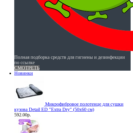
Полная подборка средств для гигиены и дезинфекции
по ссылке
СМОТРЕТЬ
Новинки
Микрофибровое полотенце для сушки
кузова Detail ED "Extra Dry" (50х60 см)
592.00р.