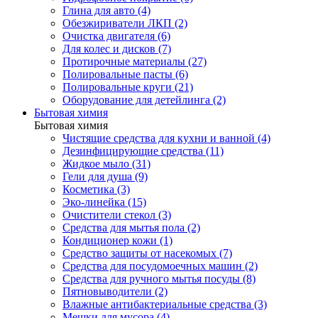
Глина для авто (4)
Обезжириватели ЛКП (2)
Очистка двигателя (6)
Для колес и дисков (7)
Протирочные материалы (27)
Полировальные пасты (6)
Полировальные круги (21)
Оборудование для детейлинга (2)
Бытовая химия
Бытовая химия
Чистящие средства для кухни и ванной (4)
Дезинфицирующие средства (11)
Жидкое мыло (31)
Гели для душа (9)
Косметика (3)
Эко-линейка (15)
Очистители стекол (3)
Средства для мытья пола (2)
Кондиционер кожи (1)
Средство защиты от насекомых (7)
Средства для посудомоечных машин (2)
Средства для ручного мытья посуды (8)
Пятновыводители (2)
Влажные антибактериальные средства (3)
Мешки для мусора (4)