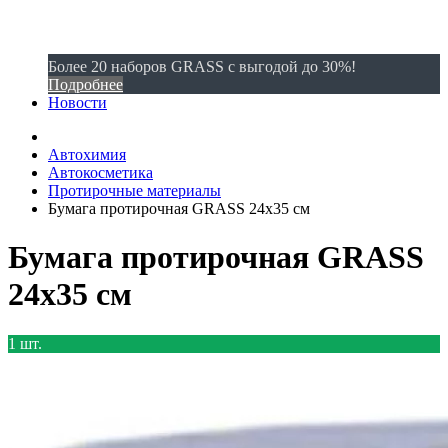
Более 20 наборов GRASS с выгодой до 30%!
Подробнее
Новости
Автохимия
Автокосметика
Протирочные материалы
Бумага протирочная GRASS 24х35 см
Бумага протирочная GRASS
24х35 см
1 шт.