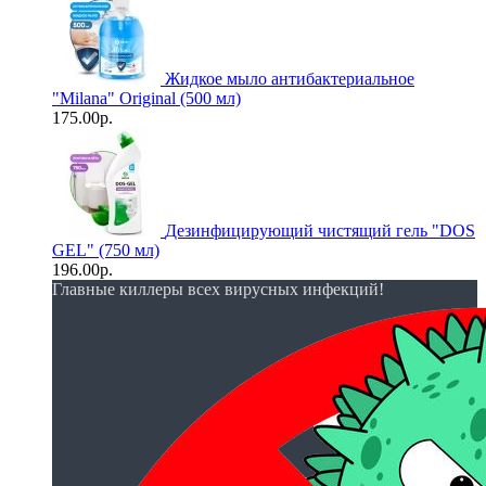
Жидкое мыло антибактериальное
"Milana" Original (500 мл)
175.00р.
Дезинфицирующий чистящий гель "DOS
GEL" (750 мл)
196.00р.
Главные киллеры всех вирусных инфекций!