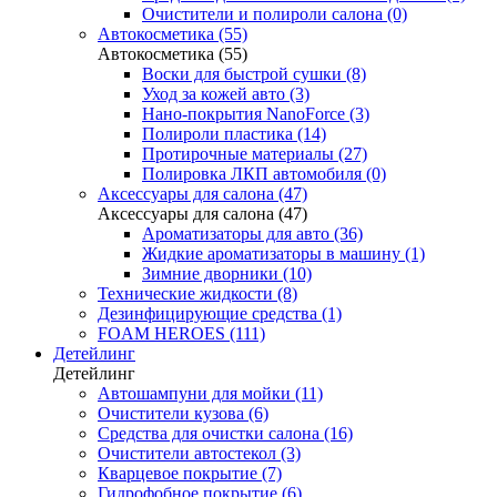
Очистители и полироли салона (0)
Автокосметика (55)
Автокосметика (55)
Воски для быстрой сушки (8)
Уход за кожей авто (3)
Нано-покрытия NanoForce (3)
Полироли пластика (14)
Протирочные материалы (27)
Полировка ЛКП автомобиля (0)
Аксессуары для салона (47)
Аксессуары для салона (47)
Ароматизаторы для авто (36)
Жидкие ароматизаторы в машину (1)
Зимние дворники (10)
Технические жидкости (8)
Дезинфицирующие средства (1)
FOAM HEROES (111)
Детейлинг
Детейлинг
Автошампуни для мойки (11)
Очистители кузова (6)
Средства для очистки салона (16)
Очистители автостекол (3)
Кварцевое покрытие (7)
Гидрофобное покрытие (6)