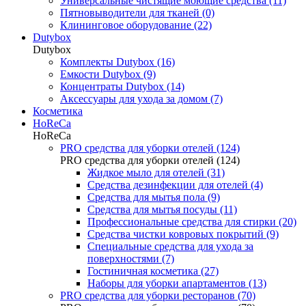
Универсальные чистящие моющие средства (11)
Пятновыводители для тканей (0)
Клининговое оборудование (22)
Dutybox
Dutybox
Комплекты Dutybox (16)
Емкости Dutybox (9)
Концентраты Dutybox (14)
Аксессуары для ухода за домом (7)
Косметика
HoReCa
HoReCa
PRO средства для уборки отелей (124)
PRO средства для уборки отелей (124)
Жидкое мыло для отелей (31)
Средства дезинфекции для отелей (4)
Средства для мытья пола (9)
Средства для мытья посуды (11)
Профессиональные средства для стирки (20)
Средства чистки ковровых покрытий (9)
Специальные средства для ухода за
поверхностями (7)
Гостиничная косметика (27)
Наборы для уборки апартаментов (13)
PRO средства для уборки ресторанов (70)