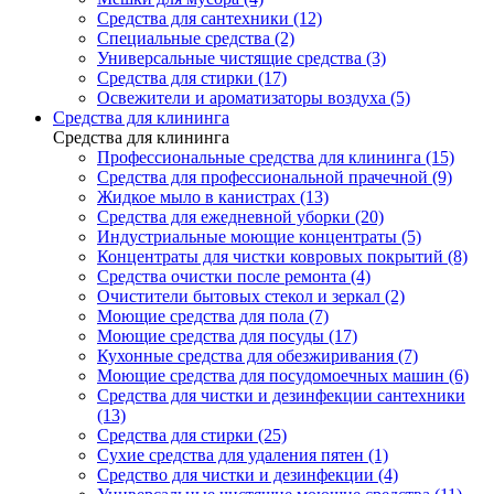
Средства для сантехники (12)
Специальные средства (2)
Универсальные чистящие средства (3)
Средства для стирки (17)
Освежители и ароматизаторы воздуха (5)
Средства для клининга
Средства для клининга
Профессиональные средства для клининга (15)
Средства для профессиональной прачечной (9)
Жидкое мыло в канистрах (13)
Средства для ежедневной уборки (20)
Индустриальные моющие концентраты (5)
Концентраты для чистки ковровых покрытий (8)
Средства очистки после ремонта (4)
Очистители бытовых стекол и зеркал (2)
Моющие средства для пола (7)
Моющие средства для посуды (17)
Кухонные средства для обезжиривания (7)
Моющие средства для посудомоечных машин (6)
Средства для чистки и дезинфекции сантехники
(13)
Средства для стирки (25)
Сухие средства для удаления пятен (1)
Средство для чистки и дезинфекции (4)