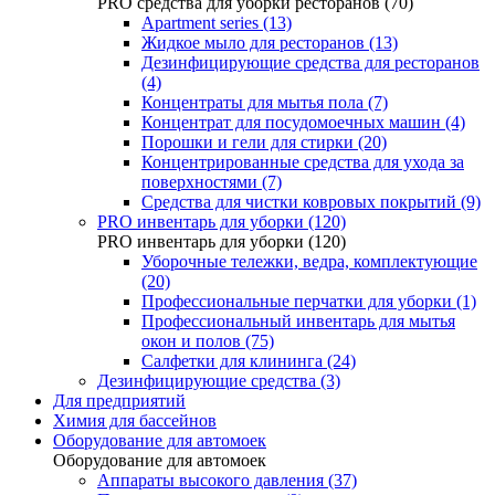
PRO средства для уборки ресторанов (70)
Apartment series (13)
Жидкое мыло для ресторанов (13)
Дезинфицирующие средства для ресторанов
(4)
Концентраты для мытья пола (7)
Концентрат для посудомоечных машин (4)
Порошки и гели для стирки (20)
Концентрированные средства для ухода за
поверхностями (7)
Средства для чистки ковровых покрытий (9)
PRO инвентарь для уборки (120)
PRO инвентарь для уборки (120)
Уборочные тележки, ведра, комплектующие
(20)
Профессиональные перчатки для уборки (1)
Профессиональный инвентарь для мытья
окон и полов (75)
Салфетки для клининга (24)
Дезинфицирующие средства (3)
Для предприятий
Химия для бассейнов
Оборудование для автомоек
Оборудование для автомоек
Аппараты высокого давления (37)