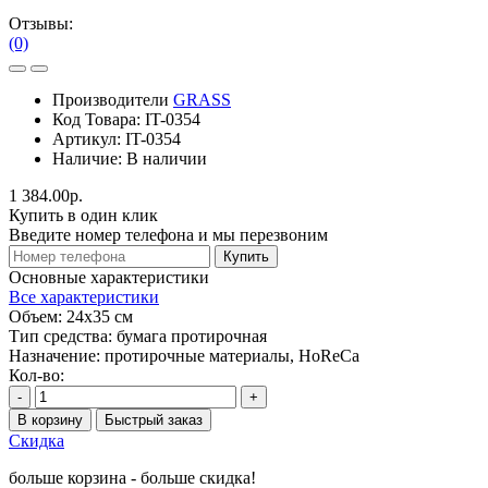
Отзывы:
(0)
Производители
GRASS
Код Товара:
IT-0354
Артикул:
IT-0354
Наличие:
В наличии
1 384.00р.
Купить в один клик
Введите номер телефона и мы перезвоним
Купить
Основные характеристики
Все характеристики
Объем:
24х35 см
Тип средства:
бумага протирочная
Назначение:
протирочные материалы, HoReCa
Кол-во:
-
+
В корзину
Быстрый заказ
Скидка
больше корзина - больше скидка!