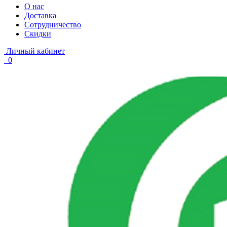
О нас
Доставка
Сотрудничество
Скидки
Личный кабинет
0