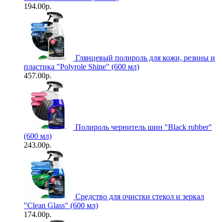
194.00р.
Глянцевый полироль для кожи, резины и
пластика "Polyrole Shine" (600 мл)
457.00р.
Полироль чернитель шин "Black rubber"
(600 мл)
243.00р.
Средство для очистки стекол и зеркал
"Clean Glass" (600 мл)
174.00р.