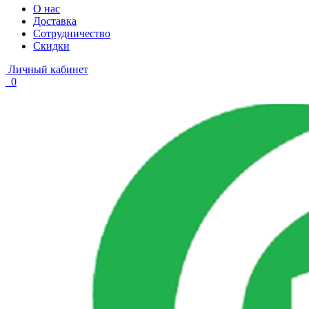
О нас
Доставка
Сотрудничество
Скидки
Личный кабинет
0