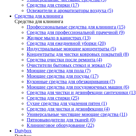
Средства для стирки (17)
Освежители и ароматизаторы воздуха (5)
Средства для клининга
Средства для клининга
Профессиональные средства для клининга (15)
Средства для профессиональной прачечной (9)
Жидкое мыло в канистрах (13)
Средства для ежедневной уборки (20)
Индустриальные моющие концентраты (5)
Концентраты для чистки ковровых покрытий (8)
Средства очистки после ремонта (4)
Очистители бытовых стекол и зеркал (2)
Моющие средства для пола (7)
Моющие средства для посуды (17)
Кухонные средства для обезжиривания (7)
Моющие средства для посудомоечных машин (6)
Средства для чистки и дезинфекции сантехники (13
Средства для стирки (25)
Сухие средства для удаления пятен (1)
Средство для чистки и дезинфекции (4)
Универсальные чистящие моющие средства (11)
Пятновыводители для тканей (0)
Клининговое оборудование (22)
Dutybox