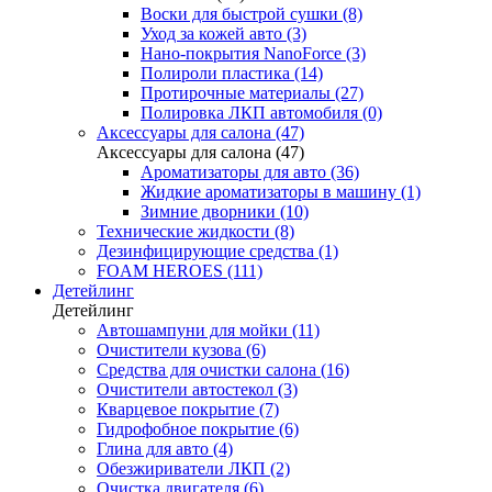
Воски для быстрой сушки (8)
Уход за кожей авто (3)
Нано-покрытия NanoForce (3)
Полироли пластика (14)
Протирочные материалы (27)
Полировка ЛКП автомобиля (0)
Аксессуары для салона (47)
Аксессуары для салона (47)
Ароматизаторы для авто (36)
Жидкие ароматизаторы в машину (1)
Зимние дворники (10)
Технические жидкости (8)
Дезинфицирующие средства (1)
FOAM HEROES (111)
Детейлинг
Детейлинг
Автошампуни для мойки (11)
Очистители кузова (6)
Средства для очистки салона (16)
Очистители автостекол (3)
Кварцевое покрытие (7)
Гидрофобное покрытие (6)
Глина для авто (4)
Обезжириватели ЛКП (2)
Очистка двигателя (6)