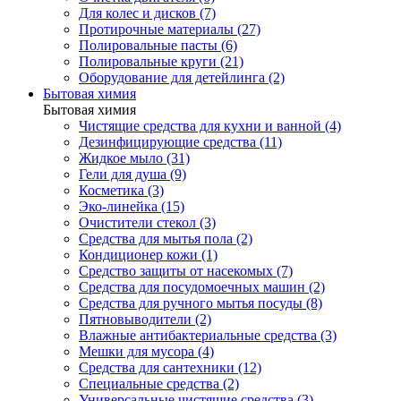
Для колес и дисков (7)
Протирочные материалы (27)
Полировальные пасты (6)
Полировальные круги (21)
Оборудование для детейлинга (2)
Бытовая химия
Бытовая химия
Чистящие средства для кухни и ванной (4)
Дезинфицирующие средства (11)
Жидкое мыло (31)
Гели для душа (9)
Косметика (3)
Эко-линейка (15)
Очистители стекол (3)
Средства для мытья пола (2)
Кондиционер кожи (1)
Средство защиты от насекомых (7)
Средства для посудомоечных машин (2)
Средства для ручного мытья посуды (8)
Пятновыводители (2)
Влажные антибактериальные средства (3)
Мешки для мусора (4)
Средства для сантехники (12)
Специальные средства (2)
Универсальные чистящие средства (3)