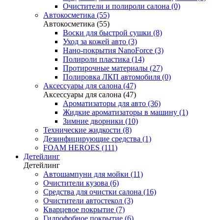
Очистители и полироли салона (0)
Автокосметика (55)
Автокосметика (55)
Воски для быстрой сушки (8)
Уход за кожей авто (3)
Нано-покрытия NanoForce (3)
Полироли пластика (14)
Протирочные материалы (27)
Полировка ЛКП автомобиля (0)
Аксессуары для салона (47)
Аксессуары для салона (47)
Ароматизаторы для авто (36)
Жидкие ароматизаторы в машину (1)
Зимние дворники (10)
Технические жидкости (8)
Дезинфицирующие средства (1)
FOAM HEROES (111)
Детейлинг
Детейлинг
Автошампуни для мойки (11)
Очистители кузова (6)
Средства для очистки салона (16)
Очистители автостекол (3)
Кварцевое покрытие (7)
Гидрофобное покрытие (6)