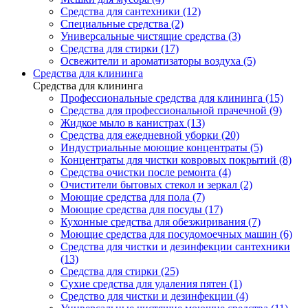
Средства для сантехники (12)
Специальные средства (2)
Универсальные чистящие средства (3)
Средства для стирки (17)
Освежители и ароматизаторы воздуха (5)
Средства для клининга
Средства для клининга
Профессиональные средства для клининга (15)
Средства для профессиональной прачечной (9)
Жидкое мыло в канистрах (13)
Средства для ежедневной уборки (20)
Индустриальные моющие концентраты (5)
Концентраты для чистки ковровых покрытий (8)
Средства очистки после ремонта (4)
Очистители бытовых стекол и зеркал (2)
Моющие средства для пола (7)
Моющие средства для посуды (17)
Кухонные средства для обезжиривания (7)
Моющие средства для посудомоечных машин (6)
Средства для чистки и дезинфекции сантехники
(13)
Средства для стирки (25)
Сухие средства для удаления пятен (1)
Средство для чистки и дезинфекции (4)