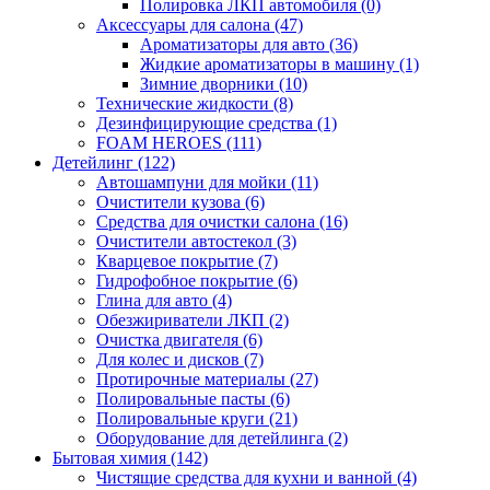
Полировка ЛКП автомобиля (0)
Аксессуары для салона (47)
Ароматизаторы для авто (36)
Жидкие ароматизаторы в машину (1)
Зимние дворники (10)
Технические жидкости (8)
Дезинфицирующие средства (1)
FOAM HEROES (111)
Детейлинг (122)
Автошампуни для мойки (11)
Очистители кузова (6)
Средства для очистки салона (16)
Очистители автостекол (3)
Кварцевое покрытие (7)
Гидрофобное покрытие (6)
Глина для авто (4)
Обезжириватели ЛКП (2)
Очистка двигателя (6)
Для колес и дисков (7)
Протирочные материалы (27)
Полировальные пасты (6)
Полировальные круги (21)
Оборудование для детейлинга (2)
Бытовая химия (142)
Чистящие средства для кухни и ванной (4)