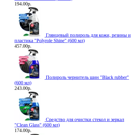
194.00р.
Глянцевый полироль для кожи, резины и
пластика "Polyrole Shine" (600 мл)
457.00р.
Полироль чернитель шин "Black rubber"
(600 мл)
243.00р.
Средство для очистки стекол и зеркал
"Clean Glass" (600 мл)
174.00р.