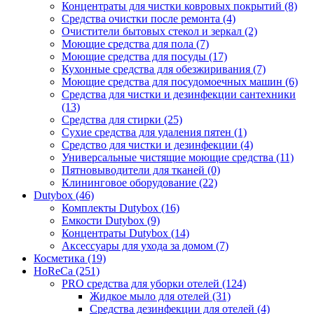
Концентраты для чистки ковровых покрытий (8)
Средства очистки после ремонта (4)
Очистители бытовых стекол и зеркал (2)
Моющие средства для пола (7)
Моющие средства для посуды (17)
Кухонные средства для обезжиривания (7)
Моющие средства для посудомоечных машин (6)
Средства для чистки и дезинфекции сантехники
(13)
Средства для стирки (25)
Сухие средства для удаления пятен (1)
Средство для чистки и дезинфекции (4)
Универсальные чистящие моющие средства (11)
Пятновыводители для тканей (0)
Клининговое оборудование (22)
Dutybox (46)
Комплекты Dutybox (16)
Емкости Dutybox (9)
Концентраты Dutybox (14)
Аксессуары для ухода за домом (7)
Косметика (19)
HoReCa (251)
PRO средства для уборки отелей (124)
Жидкое мыло для отелей (31)
Средства дезинфекции для отелей (4)