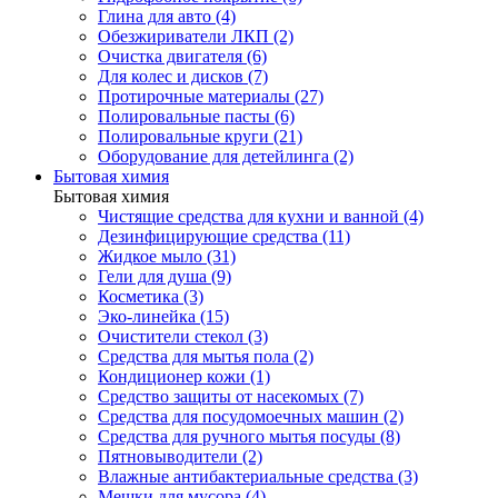
Глина для авто (4)
Обезжириватели ЛКП (2)
Очистка двигателя (6)
Для колес и дисков (7)
Протирочные материалы (27)
Полировальные пасты (6)
Полировальные круги (21)
Оборудование для детейлинга (2)
Бытовая химия
Бытовая химия
Чистящие средства для кухни и ванной (4)
Дезинфицирующие средства (11)
Жидкое мыло (31)
Гели для душа (9)
Косметика (3)
Эко-линейка (15)
Очистители стекол (3)
Средства для мытья пола (2)
Кондиционер кожи (1)
Средство защиты от насекомых (7)
Средства для посудомоечных машин (2)
Средства для ручного мытья посуды (8)
Пятновыводители (2)
Влажные антибактериальные средства (3)
Мешки для мусора (4)