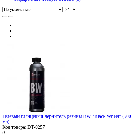
Гелевый глянцевый чернитель резины BW "Black Wheel" (500
мл)
Код товара: DT-0257
0