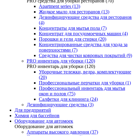
PRO средства для уборки ресторанов (70)
Apartment series (13)
Жидкое мыло для ресторанов (13)
Дезинфицирующие средства для ресторанов
(4)
Концентраты для мытья пола (7)
Концентрат для посудомоечных машин (4)
Порошки и гели для стирки (20)
Концентрированные средства для ухода за
поверхностями (7)
Средства для чистки ковровых покрытий (9)
PRO инвентарь для уборки (120)
PRO инвентарь для уборки (120)
Уборочные тележки, ведра, комплектующие
(20)
Профессиональные перчатки для уборки (1)
Профессиональный инвентарь для мытья
окон и полов (75)
Салфетки для клининга (24)
Дезинфицирующие средства (3)
Для предприятий
Химия для бассейнов
Оборудование для автомоек
Оборудование для автомоек
Аппараты высокого давления (37)