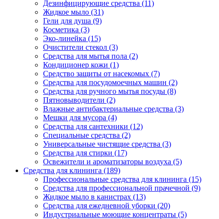
Дезинфицирующие средства (11)
Жидкое мыло (31)
Гели для душа (9)
Косметика (3)
Эко-линейка (15)
Очистители стекол (3)
Средства для мытья пола (2)
Кондиционер кожи (1)
Средство защиты от насекомых (7)
Средства для посудомоечных машин (2)
Средства для ручного мытья посуды (8)
Пятновыводители (2)
Влажные антибактериальные средства (3)
Мешки для мусора (4)
Средства для сантехники (12)
Специальные средства (2)
Универсальные чистящие средства (3)
Средства для стирки (17)
Освежители и ароматизаторы воздуха (5)
Средства для клининга (189)
Профессиональные средства для клининга (15)
Средства для профессиональной прачечной (9)
Жидкое мыло в канистрах (13)
Средства для ежедневной уборки (20)
Индустриальные моющие концентраты (5)