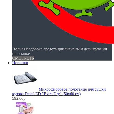
Полная подборка средств для гигиены и дезинфекции
по ссылке
СМОТРЕТЬ
Новинки
Микрофибровое полотенце для сушки
кузова Detail ED "Extra Dry" (50х60 см)
592.00р.