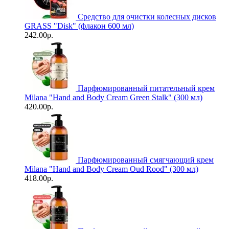
Средство для очистки колесных дисков
GRASS "Disk" (флакон 600 мл)
242.00р.
Парфюмированный питательный крем
Milana "Hand and Body Cream Green Stalk" (300 мл)
420.00р.
Парфюмированный смягчающий крем
Milana "Hand and Body Cream Oud Rood" (300 мл)
418.00р.