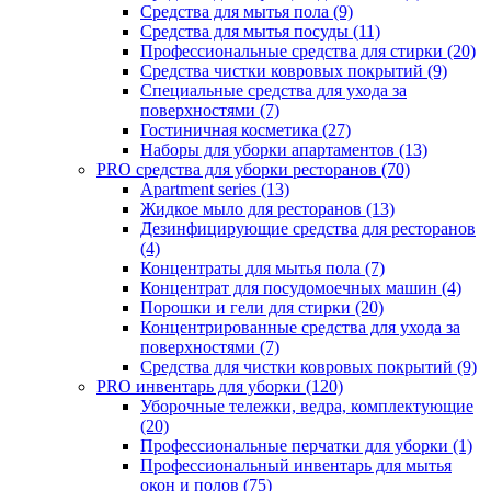
Средства для мытья пола (9)
Средства для мытья посуды (11)
Профессиональные средства для стирки (20)
Средства чистки ковровых покрытий (9)
Специальные средства для ухода за
поверхностями (7)
Гостиничная косметика (27)
Наборы для уборки апартаментов (13)
PRO средства для уборки ресторанов (70)
Apartment series (13)
Жидкое мыло для ресторанов (13)
Дезинфицирующие средства для ресторанов
(4)
Концентраты для мытья пола (7)
Концентрат для посудомоечных машин (4)
Порошки и гели для стирки (20)
Концентрированные средства для ухода за
поверхностями (7)
Средства для чистки ковровых покрытий (9)
PRO инвентарь для уборки (120)
Уборочные тележки, ведра, комплектующие
(20)
Профессиональные перчатки для уборки (1)
Профессиональный инвентарь для мытья
окон и полов (75)