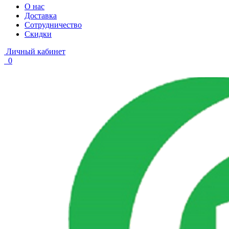
О нас
Доставка
Сотрудничество
Скидки
Личный кабинет
0