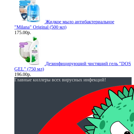
Жидкое мыло антибактериальное
"Milana" Original (500 мл)
175.00р.
Дезинфицирующий чистящий гель "DOS
GEL" (750 мл)
196.00р.
Главные киллеры всех вирусных инфекций!