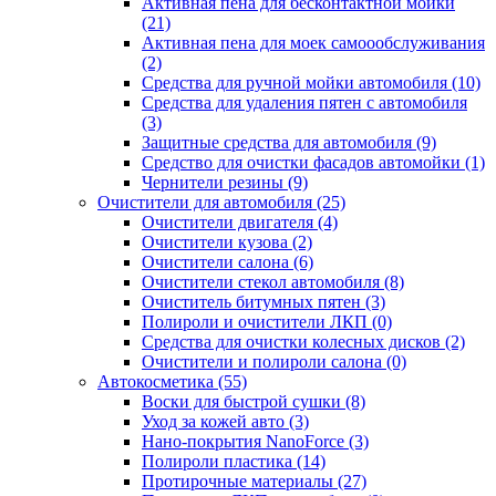
Активная пена для бесконтактной мойки
(21)
Активная пена для моек самоообслуживания
(2)
Средства для ручной мойки автомобиля (10)
Средства для удаления пятен с автомобиля
(3)
Защитные средства для автомобиля (9)
Средство для очистки фасадов автомойки (1)
Чернители резины (9)
Очистители для автомобиля (25)
Очистители двигателя (4)
Очистители кузова (2)
Очистители салона (6)
Очистители стекол автомобиля (8)
Очиститель битумных пятен (3)
Полироли и очистители ЛКП (0)
Средства для очистки колесных дисков (2)
Очистители и полироли салона (0)
Автокосметика (55)
Воски для быстрой сушки (8)
Уход за кожей авто (3)
Нано-покрытия NanoForce (3)
Полироли пластика (14)
Протирочные материалы (27)