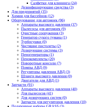
Салфетки для клининга (24)
Дезинфицирующие средства (3)
Для предприятий (35)
Химия для бассейнов (12)
Оборудование для автомоек (96)
Аппараты высокого давления (37)
Пылесосы для автомоек (9)
Очистные сооружения (3)
Генератор сухого тумана (1)
Турбосушки (0)
Чистящие пистолеты (2)
Дозирующие системы (3)
Пеногенераторы (1)
Пенокомплекты (20)
Поворотные консоли (7)
Помпы АВД (9)
Регуляторы давления АВД (3)
Шланги высокого давления (0)
Двигатели для АВД (1)
Запчасти (91)
Аппараты высокого давления (40)
Для пылесосов (41)
Для дозирующих систем (0)
Запчасти для регуляторов давления (10)
Подарочные наборы GRASS (3)