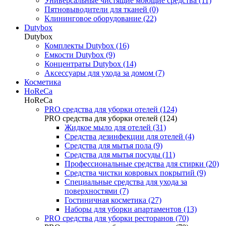
Универсальные чистящие моющие средства (11)
Пятновыводители для тканей (0)
Клининговое оборудование (22)
Dutybox
Dutybox
Комплекты Dutybox (16)
Емкости Dutybox (9)
Концентраты Dutybox (14)
Аксессуары для ухода за домом (7)
Косметика
HoReCa
HoReCa
PRO средства для уборки отелей (124)
PRO средства для уборки отелей (124)
Жидкое мыло для отелей (31)
Средства дезинфекции для отелей (4)
Средства для мытья пола (9)
Средства для мытья посуды (11)
Профессиональные средства для стирки (20)
Средства чистки ковровых покрытий (9)
Специальные средства для ухода за
поверхностями (7)
Гостиничная косметика (27)
Наборы для уборки апартаментов (13)
PRO средства для уборки ресторанов (70)