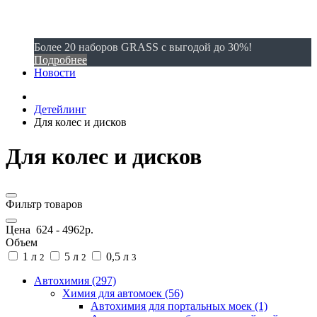
Более 20 наборов GRASS с выгодой до 30%!
Подробнее
Новости
Детейлинг
Для колес и дисков
Для колес и дисков
Фильтр товаров
Цена
624
-
4962
р.
Объем
1 л
5 л
0,5 л
2
2
3
Автохимия (297)
Химия для автомоек (56)
Автохимия для портальных моек (1)