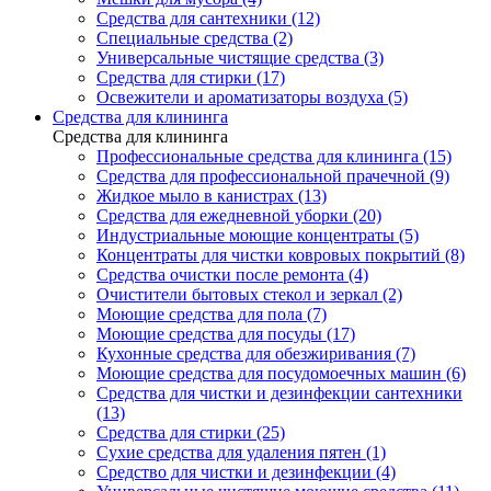
Средства для сантехники (12)
Специальные средства (2)
Универсальные чистящие средства (3)
Средства для стирки (17)
Освежители и ароматизаторы воздуха (5)
Средства для клининга
Средства для клининга
Профессиональные средства для клининга (15)
Средства для профессиональной прачечной (9)
Жидкое мыло в канистрах (13)
Средства для ежедневной уборки (20)
Индустриальные моющие концентраты (5)
Концентраты для чистки ковровых покрытий (8)
Средства очистки после ремонта (4)
Очистители бытовых стекол и зеркал (2)
Моющие средства для пола (7)
Моющие средства для посуды (17)
Кухонные средства для обезжиривания (7)
Моющие средства для посудомоечных машин (6)
Средства для чистки и дезинфекции сантехники
(13)
Средства для стирки (25)
Сухие средства для удаления пятен (1)
Средство для чистки и дезинфекции (4)