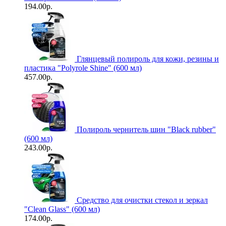
194.00р.
Глянцевый полироль для кожи, резины и
пластика "Polyrole Shine" (600 мл)
457.00р.
Полироль чернитель шин "Black rubber"
(600 мл)
243.00р.
Средство для очистки стекол и зеркал
"Clean Glass" (600 мл)
174.00р.