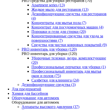
PRO средства для уборки ресторанов (70)
Apartment series (13)
Жидкое мыло для ресторанов (13)
Дезинфицирующие средства для ресторанов
(4)
Концентраты для мытья пола (7)
Концентрат для посудомоечных машин (4)
Порошки и гели для стирки (20)
Концентрированные средства для ухода за
поверхностями (7)
Средства для чистки ковровых покрытий (9)
PRO инвентарь для уборки (120)
PRO инвентарь для уборки (120)
Уборочные тележки, ведра, комплектующие
(20)
Профессиональные перчатки для уборки (1)
Профессиональный инвентарь для мытья
окон и полов (75)
Салфетки для клининга (24)
Дезинфицирующие средства (3)
Для предприятий
Химия для бассейнов
Оборудование для автомоек
Оборудование для автомоек
Аппараты высокого давления (37)