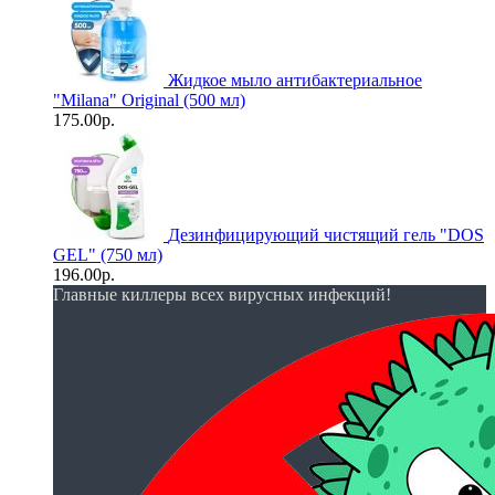
Жидкое мыло антибактериальное
"Milana" Original (500 мл)
175.00р.
Дезинфицирующий чистящий гель "DOS
GEL" (750 мл)
196.00р.
Главные киллеры всех вирусных инфекций!