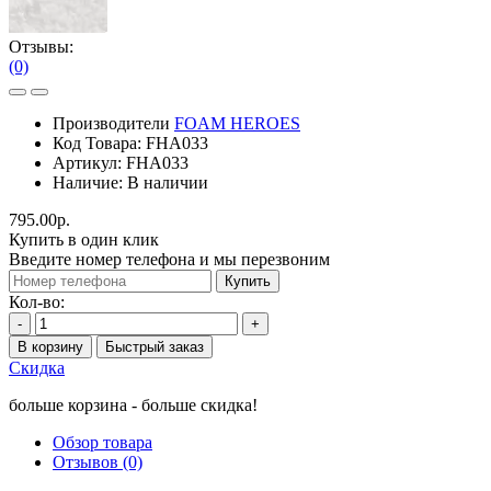
Отзывы:
(0)
Производители
FOAM HEROES
Код Товара:
FHA033
Артикул:
FHA033
Наличие:
В наличии
795.00р.
Купить в один клик
Введите номер телефона и мы перезвоним
Купить
Кол-во:
-
+
В корзину
Быстрый заказ
Скидка
больше корзина - больше скидка!
Обзор товара
Отзывов (0)