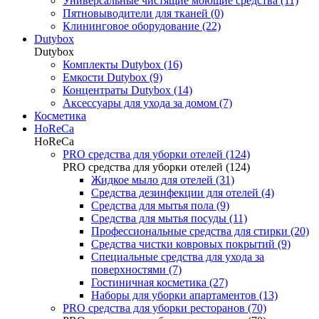
Универсальные чистящие моющие средства (11)
Пятновыводители для тканей (0)
Клининговое оборудование (22)
Dutybox
Dutybox
Комплекты Dutybox (16)
Емкости Dutybox (9)
Концентраты Dutybox (14)
Аксессуары для ухода за домом (7)
Косметика
HoReCa
HoReCa
PRO средства для уборки отелей (124)
PRO средства для уборки отелей (124)
Жидкое мыло для отелей (31)
Средства дезинфекции для отелей (4)
Средства для мытья пола (9)
Средства для мытья посуды (11)
Профессиональные средства для стирки (20)
Средства чистки ковровых покрытий (9)
Специальные средства для ухода за
поверхностями (7)
Гостиничная косметика (27)
Наборы для уборки апартаментов (13)
PRO средства для уборки ресторанов (70)