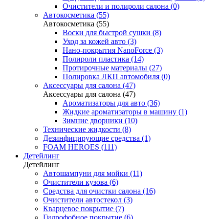
Очистители и полироли салона (0)
Автокосметика (55)
Автокосметика (55)
Воски для быстрой сушки (8)
Уход за кожей авто (3)
Нано-покрытия NanoForce (3)
Полироли пластика (14)
Протирочные материалы (27)
Полировка ЛКП автомобиля (0)
Аксессуары для салона (47)
Аксессуары для салона (47)
Ароматизаторы для авто (36)
Жидкие ароматизаторы в машину (1)
Зимние дворники (10)
Технические жидкости (8)
Дезинфицирующие средства (1)
FOAM HEROES (111)
Детейлинг
Детейлинг
Автошампуни для мойки (11)
Очистители кузова (6)
Средства для очистки салона (16)
Очистители автостекол (3)
Кварцевое покрытие (7)
Гидрофобное покрытие (6)