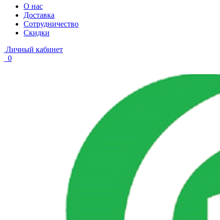
О нас
Доставка
Сотрудничество
Скидки
Личный кабинет
0