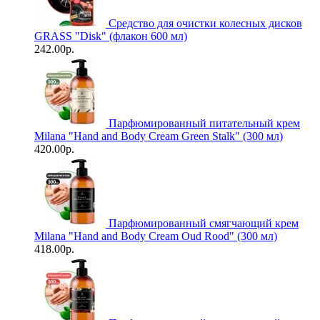
Средство для очистки колесных дисков
GRASS "Disk" (флакон 600 мл)
242.00р.
Парфюмированный питательный крем
Milana "Hand and Body Cream Green Stalk" (300 мл)
420.00р.
Парфюмированный смягчающий крем
Milana "Hand and Body Cream Oud Rood" (300 мл)
418.00р.