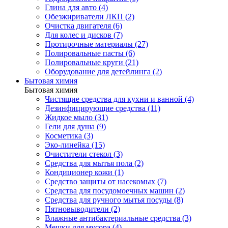
Глина для авто (4)
Обезжириватели ЛКП (2)
Очистка двигателя (6)
Для колес и дисков (7)
Протирочные материалы (27)
Полировальные пасты (6)
Полировальные круги (21)
Оборудование для детейлинга (2)
Бытовая химия
Бытовая химия
Чистящие средства для кухни и ванной (4)
Дезинфицирующие средства (11)
Жидкое мыло (31)
Гели для душа (9)
Косметика (3)
Эко-линейка (15)
Очистители стекол (3)
Средства для мытья пола (2)
Кондиционер кожи (1)
Средство защиты от насекомых (7)
Средства для посудомоечных машин (2)
Средства для ручного мытья посуды (8)
Пятновыводители (2)
Влажные антибактериальные средства (3)
Мешки для мусора (4)