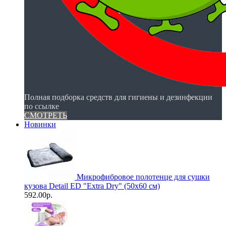
Полная подборка средств для гигиены и дезинфекции
по ссылке
СМОТРЕТЬ
Новинки
Микрофибровое полотенце для сушки
кузова Detail ED "Extra Dry" (50х60 см)
592.00р.