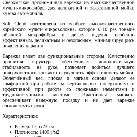
Сверхмягкая эргономичная варежка из высококачественной
мульти-микрофибры для деликатной и эффективной мойки
кузова автомобиля.
Soft Cloud изготовлена из особого высококачественного
корейского мульти-микроволокна, которое в 10 раз тоньше
обычной микрофибры и делает изделие особенно
эффективным, деликатным и безопасным, минимизируя риск
появления царапин.
Варежка имеет две функциональные стороны. Качественно
прошитая структура обеспечивает дополнительную
стабильность на руке, позволяет добиться лучшего
поверхностного контакта и улучшить эффективность мойки.
Облегчённый вес, гибкая и мягкая основа делают её
комфортной при работе на вертикальных поверхностях и
эффективной при работе со сложными элементами и
труднодоступными местами. Эластичная манжета
обеспечивает надежную посадку и не дает варежке
соскользнуть с руки.
Характеристики:
Размер: 17,5х23 см
Плотность: 1400 г/м2