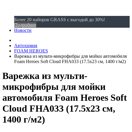
Более 20 наборов GRASS с выгодой до 30%!
Подробнее
Новости
Автохимия
FOAM HEROES
Варежка из мульти-микрофибры для мойки автомобиля
Foam Heroes Soft Cloud FHA033 (17.5x23 см, 1400 г/м2)
Варежка из мульти-
микрофибры для мойки
автомобиля Foam Heroes Soft
Cloud FHA033 (17.5x23 см,
1400 г/м2)