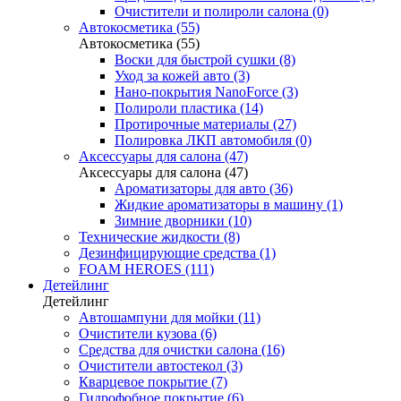
Очистители и полироли салона (0)
Автокосметика (55)
Автокосметика (55)
Воски для быстрой сушки (8)
Уход за кожей авто (3)
Нано-покрытия NanoForce (3)
Полироли пластика (14)
Протирочные материалы (27)
Полировка ЛКП автомобиля (0)
Аксессуары для салона (47)
Аксессуары для салона (47)
Ароматизаторы для авто (36)
Жидкие ароматизаторы в машину (1)
Зимние дворники (10)
Технические жидкости (8)
Дезинфицирующие средства (1)
FOAM HEROES (111)
Детейлинг
Детейлинг
Автошампуни для мойки (11)
Очистители кузова (6)
Средства для очистки салона (16)
Очистители автостекол (3)
Кварцевое покрытие (7)
Гидрофобное покрытие (6)