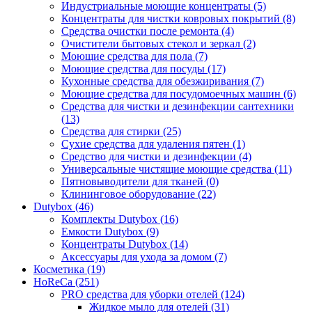
Индустриальные моющие концентраты (5)
Концентраты для чистки ковровых покрытий (8)
Средства очистки после ремонта (4)
Очистители бытовых стекол и зеркал (2)
Моющие средства для пола (7)
Моющие средства для посуды (17)
Кухонные средства для обезжиривания (7)
Моющие средства для посудомоечных машин (6)
Средства для чистки и дезинфекции сантехники
(13)
Средства для стирки (25)
Сухие средства для удаления пятен (1)
Средство для чистки и дезинфекции (4)
Универсальные чистящие моющие средства (11)
Пятновыводители для тканей (0)
Клининговое оборудование (22)
Dutybox (46)
Комплекты Dutybox (16)
Емкости Dutybox (9)
Концентраты Dutybox (14)
Аксессуары для ухода за домом (7)
Косметика (19)
HoReCa (251)
PRO средства для уборки отелей (124)
Жидкое мыло для отелей (31)