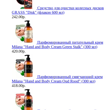
Средство для очистки колесных дисков
GRASS "Disk" (флакон 600 мл)
242.00р.
Парфюмированный питательный крем
Milana "Hand and Body Cream Green Stalk" (300 мл)
420.00р.
Парфюмированный смягчающий крем
Milana "Hand and Body Cream Oud Rood" (300 мл)
418.00р.