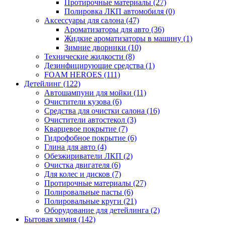
Протирочные материалы (27)
Полировка ЛКП автомобиля (0)
Аксессуары для салона (47)
Ароматизаторы для авто (36)
Жидкие ароматизаторы в машину (1)
Зимние дворники (10)
Технические жидкости (8)
Дезинфицирующие средства (1)
FOAM HEROES (111)
Детейлинг (122)
Автошампуни для мойки (11)
Очистители кузова (6)
Средства для очистки салона (16)
Очистители автостекол (3)
Кварцевое покрытие (7)
Гидрофобное покрытие (6)
Глина для авто (4)
Обезжириватели ЛКП (2)
Очистка двигателя (6)
Для колес и дисков (7)
Протирочные материалы (27)
Полировальные пасты (6)
Полировальные круги (21)
Оборудование для детейлинга (2)
Бытовая химия (142)