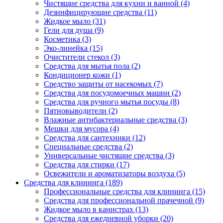
Чистящие средства для кухни и ванной (4)
Дезинфицирующие средства (11)
Жидкое мыло (31)
Гели для душа (9)
Косметика (3)
Эко-линейка (15)
Очистители стекол (3)
Средства для мытья пола (2)
Кондиционер кожи (1)
Средство защиты от насекомых (7)
Средства для посудомоечных машин (2)
Средства для ручного мытья посуды (8)
Пятновыводители (2)
Влажные антибактериальные средства (3)
Мешки для мусора (4)
Средства для сантехники (12)
Специальные средства (2)
Универсальные чистящие средства (3)
Средства для стирки (17)
Освежители и ароматизаторы воздуха (5)
Средства для клининга (189)
Профессиональные средства для клининга (15)
Средства для профессиональной прачечной (9)
Жидкое мыло в канистрах (13)
Средства для ежедневной уборки (20)