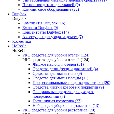
Универсальные чистящие моющие средства (11)
Пятновыводители для тканей (0)
Клининговое оборудование (22)
Dutybox
Dutybox
Комплекты Dutybox (16)
Емкости Dutybox (9)
Концентраты Dutybox (14)
Аксессуары для ухода за домом (7)
Косметика
HoReCa
HoReCa
PRO средства для уборки отелей (124)
PRO средства для уборки отелей (124)
Жидкое мыло для отелей (31)
Средства дезинфекции для отелей (4)
Средства для мытья пола (9)
Средства для мытья посуды (11)
Профессиональные средства для стирки (20)
Средства чистки ковровых покрытий (9)
Специальные средства для ухода за
поверхностями (7)
Гостиничная косметика (27)
Наборы для уборки апартаментов (13)
PRO средства для уборки ресторанов (70)