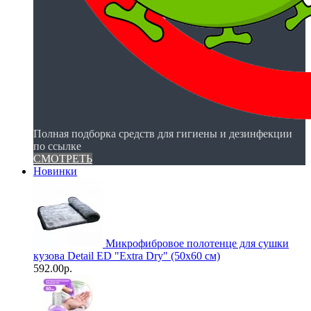
Полная подборка средств для гигиены и дезинфекции
по ссылке
СМОТРЕТЬ
Новинки
Микрофибровое полотенце для сушки
кузова Detail ED "Extra Dry" (50х60 см)
592.00р.