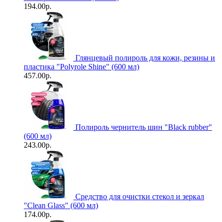
194.00р.
Глянцевый полироль для кожи, резины и
пластика "Polyrole Shine" (600 мл)
457.00р.
Полироль чернитель шин "Black rubber"
(600 мл)
243.00р.
Средство для очистки стекол и зеркал
"Clean Glass" (600 мл)
174.00р.