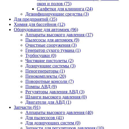
окон и полов (75)
Салфетки для клининга (24)
Дезинфицирующие средства (3)
Для предприятий (35)
Химия для бассейнов (12)
Оборудование для автомоек (96)
Аппараты высокого давления (37)
Пылесосы для автомоек (9)
Очистные сооружения (3)
Генератор сухого тумана (1)
Турбосушки (0)
Чистящие пистолеты (2)
Дозирующие системы (3)
Пеногенераторы (1)
Пенокомплекты (20)
Поворотные консоли (7)
Помпы АВД (9)
Регуляторы давления АВД (3)
Шланги высокого давления (0)
Двигатели для АВД (1)
Запчасти (91)
Аппараты высокого давления (40)
Для пылесосов (41)
Для дозирующих систем (0)
Запчасти для регуляторов давления (10)