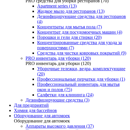
PRO средства для уборки ресторанов (70)
Apartment series (13)
Жидкое мыло для ресторанов (13)
Дезинфицирующие средства для ресторанов
(4)
Концентраты для мытья пола (7)
Концентрат для посудомоечных машин (4)
Порошки и гели для стирки (20)
Концентрированные средства для ухода за
поверхностями (7)
Средства для чистки ковровых покрытий (9)
PRO инвентарь для уборки (120)
PRO инвентарь для уборки (120)
Уборочные тележки, ведра, комплектующие
(20)
Профессиональные перчатки для уборки (1)
Профессиональный инвентарь для мытья
окон и полов (75)
Салфетки для клининга (24)
Дезинфицирующие средства (3)
Для предприятий
Химия для бассейнов
Оборудование для автомоек
Оборудование для автомоек
Аппараты высокого давления (37)