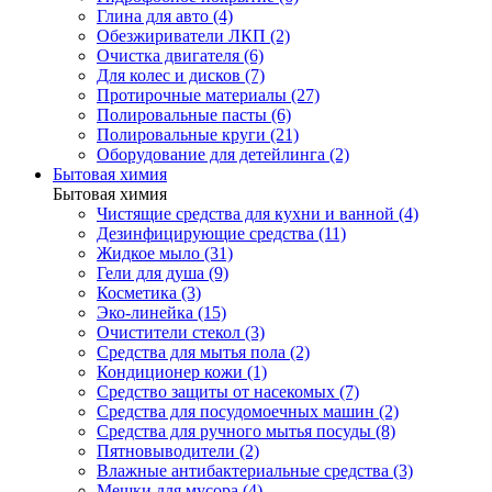
Глина для авто (4)
Обезжириватели ЛКП (2)
Очистка двигателя (6)
Для колес и дисков (7)
Протирочные материалы (27)
Полировальные пасты (6)
Полировальные круги (21)
Оборудование для детейлинга (2)
Бытовая химия
Бытовая химия
Чистящие средства для кухни и ванной (4)
Дезинфицирующие средства (11)
Жидкое мыло (31)
Гели для душа (9)
Косметика (3)
Эко-линейка (15)
Очистители стекол (3)
Средства для мытья пола (2)
Кондиционер кожи (1)
Средство защиты от насекомых (7)
Средства для посудомоечных машин (2)
Средства для ручного мытья посуды (8)
Пятновыводители (2)
Влажные антибактериальные средства (3)
Мешки для мусора (4)