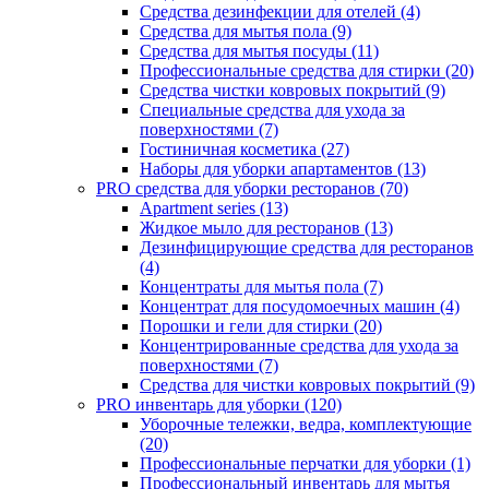
Средства дезинфекции для отелей (4)
Средства для мытья пола (9)
Средства для мытья посуды (11)
Профессиональные средства для стирки (20)
Средства чистки ковровых покрытий (9)
Специальные средства для ухода за
поверхностями (7)
Гостиничная косметика (27)
Наборы для уборки апартаментов (13)
PRO средства для уборки ресторанов (70)
Apartment series (13)
Жидкое мыло для ресторанов (13)
Дезинфицирующие средства для ресторанов
(4)
Концентраты для мытья пола (7)
Концентрат для посудомоечных машин (4)
Порошки и гели для стирки (20)
Концентрированные средства для ухода за
поверхностями (7)
Средства для чистки ковровых покрытий (9)
PRO инвентарь для уборки (120)
Уборочные тележки, ведра, комплектующие
(20)
Профессиональные перчатки для уборки (1)
Профессиональный инвентарь для мытья