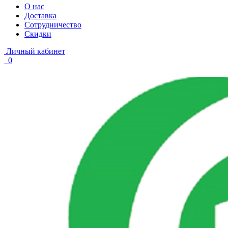
О нас
Доставка
Сотрудничество
Скидки
Личный кабинет
0