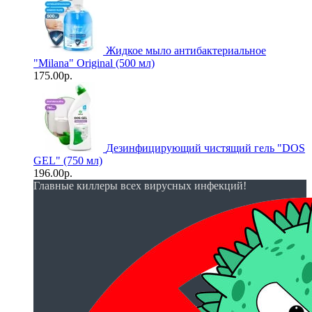
Жидкое мыло антибактериальное
"Milana" Original (500 мл)
175.00р.
Дезинфицирующий чистящий гель "DOS
GEL" (750 мл)
196.00р.
Главные киллеры всех вирусных инфекций!