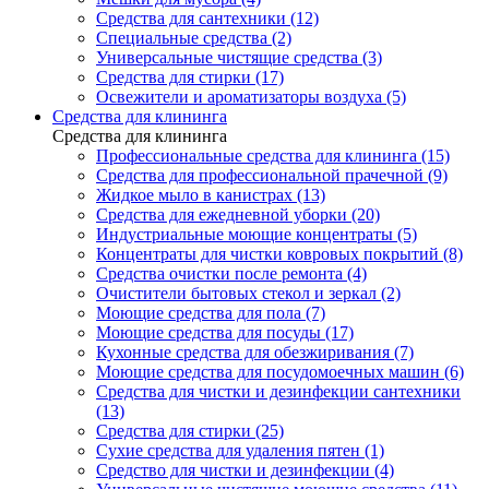
Средства для сантехники (12)
Специальные средства (2)
Универсальные чистящие средства (3)
Средства для стирки (17)
Освежители и ароматизаторы воздуха (5)
Средства для клининга
Средства для клининга
Профессиональные средства для клининга (15)
Средства для профессиональной прачечной (9)
Жидкое мыло в канистрах (13)
Средства для ежедневной уборки (20)
Индустриальные моющие концентраты (5)
Концентраты для чистки ковровых покрытий (8)
Средства очистки после ремонта (4)
Очистители бытовых стекол и зеркал (2)
Моющие средства для пола (7)
Моющие средства для посуды (17)
Кухонные средства для обезжиривания (7)
Моющие средства для посудомоечных машин (6)
Средства для чистки и дезинфекции сантехники
(13)
Средства для стирки (25)
Сухие средства для удаления пятен (1)
Средство для чистки и дезинфекции (4)