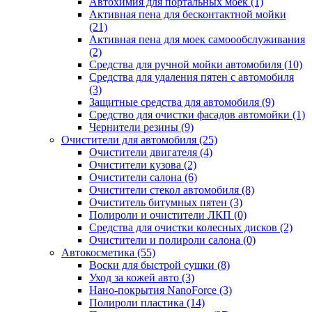
Автохимия для портальных моек (1)
Активная пена для бесконтактной мойки
(21)
Активная пена для моек самоообслуживания
(2)
Средства для ручной мойки автомобиля (10)
Средства для удаления пятен с автомобиля
(3)
Защитные средства для автомобиля (9)
Средство для очистки фасадов автомойки (1)
Чернители резины (9)
Очистители для автомобиля (25)
Очистители двигателя (4)
Очистители кузова (2)
Очистители салона (6)
Очистители стекол автомобиля (8)
Очиститель битумных пятен (3)
Полироли и очистители ЛКП (0)
Средства для очистки колесных дисков (2)
Очистители и полироли салона (0)
Автокосметика (55)
Воски для быстрой сушки (8)
Уход за кожей авто (3)
Нано-покрытия NanoForce (3)
Полироли пластика (14)