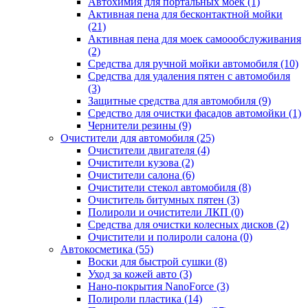
Автохимия для портальных моек (1)
Активная пена для бесконтактной мойки
(21)
Активная пена для моек самоообслуживания
(2)
Средства для ручной мойки автомобиля (10)
Средства для удаления пятен с автомобиля
(3)
Защитные средства для автомобиля (9)
Средство для очистки фасадов автомойки (1)
Чернители резины (9)
Очистители для автомобиля (25)
Очистители двигателя (4)
Очистители кузова (2)
Очистители салона (6)
Очистители стекол автомобиля (8)
Очиститель битумных пятен (3)
Полироли и очистители ЛКП (0)
Средства для очистки колесных дисков (2)
Очистители и полироли салона (0)
Автокосметика (55)
Воски для быстрой сушки (8)
Уход за кожей авто (3)
Нано-покрытия NanoForce (3)
Полироли пластика (14)