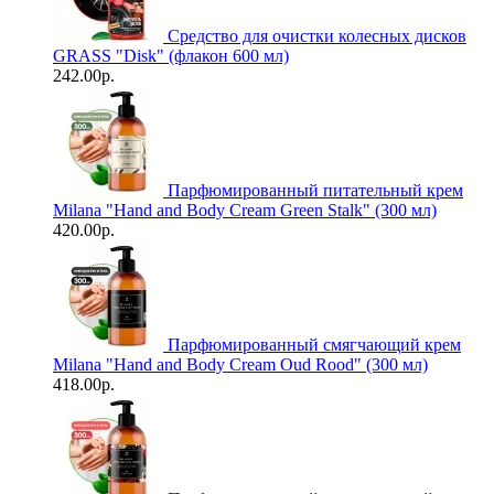
Средство для очистки колесных дисков
GRASS "Disk" (флакон 600 мл)
242.00р.
Парфюмированный питательный крем
Milana "Hand and Body Cream Green Stalk" (300 мл)
420.00р.
Парфюмированный смягчающий крем
Milana "Hand and Body Cream Oud Rood" (300 мл)
418.00р.