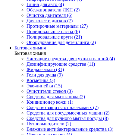
Глина для авто (4)
Обезжириватели ЛКП (2)
Очистка двигателя (6)
Для колес и дисков (7)
Протирочные материалы (27)
Полировальные пасты (6)
Полировальные круги (21)
Оборудование для детейлинга (2)
Бытовая химия
Бытовая химия
Чистящие средства для кухни и ванной (4)
Дезинфицирующие средства (11)
Жидкое мыло (31)
Гели для душа (9)
Косметика (3)
Эко-линейка (15)
Очистители стекол (3)
Средства для мытья пола (2)
Кондиционер кожи (1)
Средство защиты от насекомых (7)
Средства для посудомоечных машин (2)
Средства для ручного мытья посуды (8)
Пятновыводители (2)
Влажные антибактериальные средства (3)
Мешки для мусора (4)