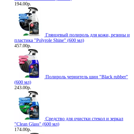
194.00р.
Глянцевый полироль для кожи, резины и
пластика "Polyrole Shine" (600 мл)
457.00р.
Полироль чернитель шин "Black rubber"
(600 мл)
243.00р.
Средство для очистки стекол и зеркал
"Clean Glass" (600 мл)
174.00р.