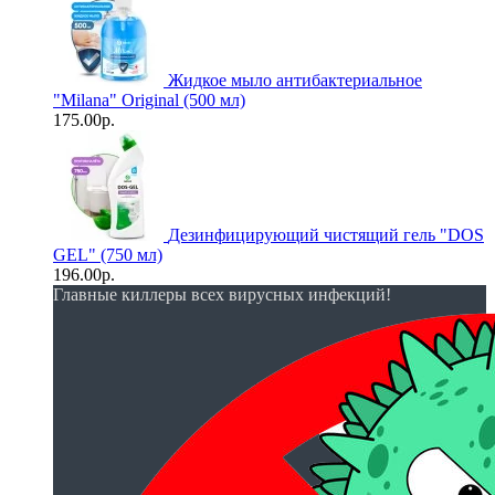
Жидкое мыло антибактериальное
"Milana" Original (500 мл)
175.00р.
Дезинфицирующий чистящий гель "DOS
GEL" (750 мл)
196.00р.
Главные киллеры всех вирусных инфекций!