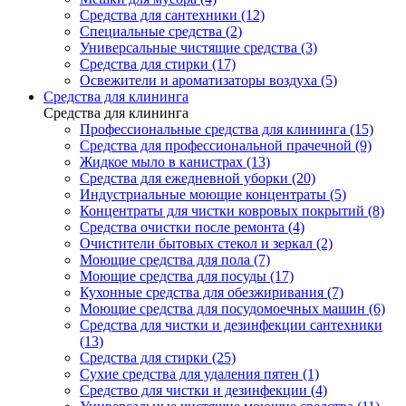
Средства для сантехники (12)
Специальные средства (2)
Универсальные чистящие средства (3)
Средства для стирки (17)
Освежители и ароматизаторы воздуха (5)
Средства для клининга
Средства для клининга
Профессиональные средства для клининга (15)
Средства для профессиональной прачечной (9)
Жидкое мыло в канистрах (13)
Средства для ежедневной уборки (20)
Индустриальные моющие концентраты (5)
Концентраты для чистки ковровых покрытий (8)
Средства очистки после ремонта (4)
Очистители бытовых стекол и зеркал (2)
Моющие средства для пола (7)
Моющие средства для посуды (17)
Кухонные средства для обезжиривания (7)
Моющие средства для посудомоечных машин (6)
Средства для чистки и дезинфекции сантехники
(13)
Средства для стирки (25)
Сухие средства для удаления пятен (1)
Средство для чистки и дезинфекции (4)