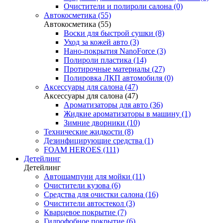
Очистители и полироли салона (0)
Автокосметика (55)
Автокосметика (55)
Воски для быстрой сушки (8)
Уход за кожей авто (3)
Нано-покрытия NanoForce (3)
Полироли пластика (14)
Протирочные материалы (27)
Полировка ЛКП автомобиля (0)
Аксессуары для салона (47)
Аксессуары для салона (47)
Ароматизаторы для авто (36)
Жидкие ароматизаторы в машину (1)
Зимние дворники (10)
Технические жидкости (8)
Дезинфицирующие средства (1)
FOAM HEROES (111)
Детейлинг
Детейлинг
Автошампуни для мойки (11)
Очистители кузова (6)
Средства для очистки салона (16)
Очистители автостекол (3)
Кварцевое покрытие (7)
Гидрофобное покрытие (6)