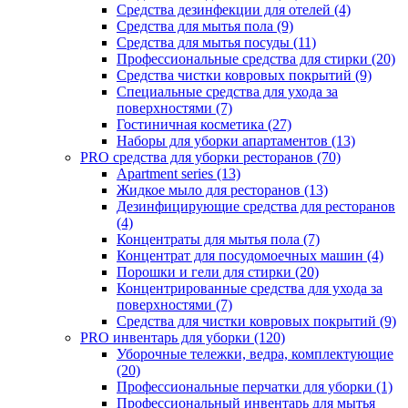
Средства дезинфекции для отелей (4)
Средства для мытья пола (9)
Средства для мытья посуды (11)
Профессиональные средства для стирки (20)
Средства чистки ковровых покрытий (9)
Специальные средства для ухода за
поверхностями (7)
Гостиничная косметика (27)
Наборы для уборки апартаментов (13)
PRO средства для уборки ресторанов (70)
Apartment series (13)
Жидкое мыло для ресторанов (13)
Дезинфицирующие средства для ресторанов
(4)
Концентраты для мытья пола (7)
Концентрат для посудомоечных машин (4)
Порошки и гели для стирки (20)
Концентрированные средства для ухода за
поверхностями (7)
Средства для чистки ковровых покрытий (9)
PRO инвентарь для уборки (120)
Уборочные тележки, ведра, комплектующие
(20)
Профессиональные перчатки для уборки (1)
Профессиональный инвентарь для мытья