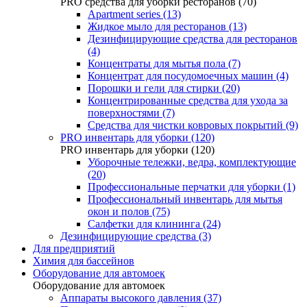
PRO средства для уборки ресторанов (70)
Apartment series (13)
Жидкое мыло для ресторанов (13)
Дезинфицирующие средства для ресторанов
(4)
Концентраты для мытья пола (7)
Концентрат для посудомоечных машин (4)
Порошки и гели для стирки (20)
Концентрированные средства для ухода за
поверхностями (7)
Средства для чистки ковровых покрытий (9)
PRO инвентарь для уборки (120)
PRO инвентарь для уборки (120)
Уборочные тележки, ведра, комплектующие
(20)
Профессиональные перчатки для уборки (1)
Профессиональный инвентарь для мытья
окон и полов (75)
Салфетки для клининга (24)
Дезинфицирующие средства (3)
Для предприятий
Химия для бассейнов
Оборудование для автомоек
Оборудование для автомоек
Аппараты высокого давления (37)