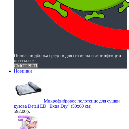
Полная подборка средств для гигиены и дезинфекции
по ссылке
СМОТРЕТЬ
Новинки
Микрофибровое полотенце для сушки
кузова Detail ED "Extra Dry" (50х60 см)
592.00р.