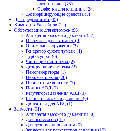
окон и полов (75)
Салфетки для клининга (24)
Дезинфицирующие средства (3)
Для предприятий (35)
Химия для бассейнов (12)
Оборудование для автомоек (96)
Аппараты высокого давления (37)
Пылесосы для автомоек (9)
Очистные сооружения (3)
Генератор сухого тумана (1)
Турбосушки (0)
Чистящие пистолеты (2)
Дозирующие системы (3)
Пеногенераторы (1)
Пенокомплекты (20)
Поворотные консоли (7)
Помпы АВД (9)
Регуляторы давления АВД (3)
Шланги высокого давления (0)
Двигатели для АВД (1)
Запчасти (91)
Аппараты высокого давления (40)
Для пылесосов (41)
Для дозирующих систем (0)
Запчасти для регуляторов давления (10)