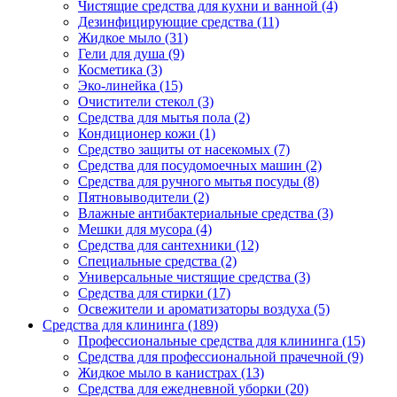
Чистящие средства для кухни и ванной (4)
Дезинфицирующие средства (11)
Жидкое мыло (31)
Гели для душа (9)
Косметика (3)
Эко-линейка (15)
Очистители стекол (3)
Средства для мытья пола (2)
Кондиционер кожи (1)
Средство защиты от насекомых (7)
Средства для посудомоечных машин (2)
Средства для ручного мытья посуды (8)
Пятновыводители (2)
Влажные антибактериальные средства (3)
Мешки для мусора (4)
Средства для сантехники (12)
Специальные средства (2)
Универсальные чистящие средства (3)
Средства для стирки (17)
Освежители и ароматизаторы воздуха (5)
Средства для клининга (189)
Профессиональные средства для клининга (15)
Средства для профессиональной прачечной (9)
Жидкое мыло в канистрах (13)
Средства для ежедневной уборки (20)