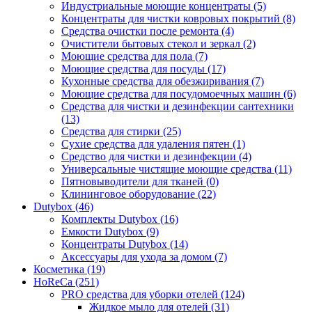
Индустриальные моющие концентраты (5)
Концентраты для чистки ковровых покрытий (8)
Средства очистки после ремонта (4)
Очистители бытовых стекол и зеркал (2)
Моющие средства для пола (7)
Моющие средства для посуды (17)
Кухонные средства для обезжиривания (7)
Моющие средства для посудомоечных машин (6)
Средства для чистки и дезинфекции сантехники
(13)
Средства для стирки (25)
Сухие средства для удаления пятен (1)
Средство для чистки и дезинфекции (4)
Универсальные чистящие моющие средства (11)
Пятновыводители для тканей (0)
Клининговое оборудование (22)
Dutybox (46)
Комплекты Dutybox (16)
Емкости Dutybox (9)
Концентраты Dutybox (14)
Аксессуары для ухода за домом (7)
Косметика (19)
HoReCa (251)
PRO средства для уборки отелей (124)
Жидкое мыло для отелей (31)