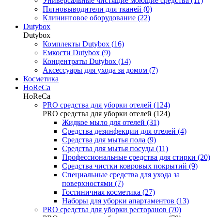
Универсальные чистящие моющие средства (11)
Пятновыводители для тканей (0)
Клининговое оборудование (22)
Dutybox
Dutybox
Комплекты Dutybox (16)
Емкости Dutybox (9)
Концентраты Dutybox (14)
Аксессуары для ухода за домом (7)
Косметика
HoReCa
HoReCa
PRO средства для уборки отелей (124)
PRO средства для уборки отелей (124)
Жидкое мыло для отелей (31)
Средства дезинфекции для отелей (4)
Средства для мытья пола (9)
Средства для мытья посуды (11)
Профессиональные средства для стирки (20)
Средства чистки ковровых покрытий (9)
Специальные средства для ухода за
поверхностями (7)
Гостиничная косметика (27)
Наборы для уборки апартаментов (13)
PRO средства для уборки ресторанов (70)