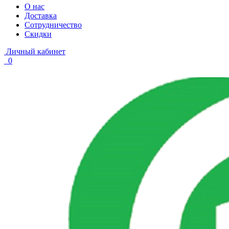
О нас
Доставка
Сотрудничество
Скидки
Личный кабинет
0