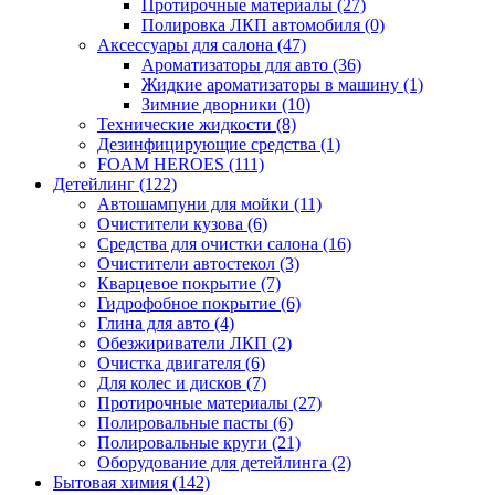
Протирочные материалы (27)
Полировка ЛКП автомобиля (0)
Аксессуары для салона (47)
Ароматизаторы для авто (36)
Жидкие ароматизаторы в машину (1)
Зимние дворники (10)
Технические жидкости (8)
Дезинфицирующие средства (1)
FOAM HEROES (111)
Детейлинг (122)
Автошампуни для мойки (11)
Очистители кузова (6)
Средства для очистки салона (16)
Очистители автостекол (3)
Кварцевое покрытие (7)
Гидрофобное покрытие (6)
Глина для авто (4)
Обезжириватели ЛКП (2)
Очистка двигателя (6)
Для колес и дисков (7)
Протирочные материалы (27)
Полировальные пасты (6)
Полировальные круги (21)
Оборудование для детейлинга (2)
Бытовая химия (142)