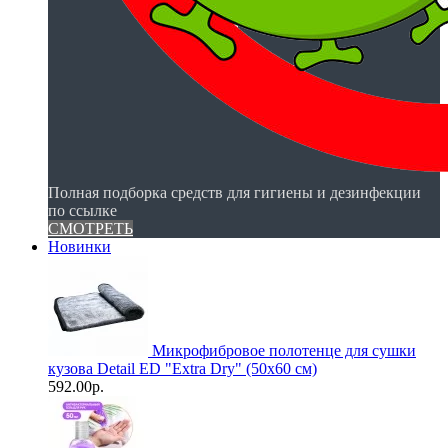
Полная подборка средств для гигиены и дезинфекции
по ссылке
СМОТРЕТЬ
Новинки
Микрофибровое полотенце для сушки
кузова Detail ED "Extra Dry" (50х60 см)
592.00р.