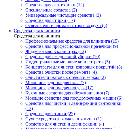
Средства для сантехники (12)
Специальные средства (2)
Универсальные чистящие средства (3)
Средства для стирки (17)
Освежители и ароматизаторы воздуха (5)
Средства для клининга
Средства для клининга
Профессиональные средства для клининга (15)
Средства для профессиональной прачечной (9)
Жидкое мыло в канистрах (13)
Средства для ежедневной уборки (20)
Индустриальные моющие концентраты (5)
Концентраты для чистки ковровых покрытий (8)
Средства очистки после ремонта (4)
Очистители бытовых стекол и зеркал (2)
Моющие средства для пола (7)
Моющие средства для посуды (17)
Кухонные средства для обезжиривания (7)
Моющие средства для посудомоечных машин (6)
Средства для чистки и дезинфекции сантехники
(13)
Средства для стирки (25)
Сухие средства для удаления пятен (1)
Средство для чистки и дезинфекции (4)