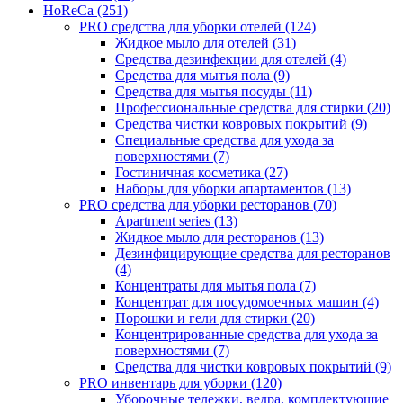
HoReCa (251)
PRO средства для уборки отелей (124)
Жидкое мыло для отелей (31)
Средства дезинфекции для отелей (4)
Средства для мытья пола (9)
Средства для мытья посуды (11)
Профессиональные средства для стирки (20)
Средства чистки ковровых покрытий (9)
Специальные средства для ухода за
поверхностями (7)
Гостиничная косметика (27)
Наборы для уборки апартаментов (13)
PRO средства для уборки ресторанов (70)
Apartment series (13)
Жидкое мыло для ресторанов (13)
Дезинфицирующие средства для ресторанов
(4)
Концентраты для мытья пола (7)
Концентрат для посудомоечных машин (4)
Порошки и гели для стирки (20)
Концентрированные средства для ухода за
поверхностями (7)
Средства для чистки ковровых покрытий (9)
PRO инвентарь для уборки (120)
Уборочные тележки, ведра, комплектующие