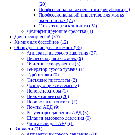
(20)
Профессиональные перчатки для уборки (1)
Профессиональный инвентарь для мытья
окон и полов (75)
Салфетки для клининга (24)
Дезинфицирующие средства (3)
Для предприятий (35)
Химия для бассейнов (12)
Оборудование для автомоек (96)
Аппараты высокого давления (37)
Пылесосы для автомоек (9)
Очистные сооружения (3)
Генератор сухого тумана (1)
Турбосушки (0)
Чистящие пистолеты (2)
Дозирующие системы (3)
Пеногенераторы (1)
Пенокомплекты (20)
Поворотные консоли (7)
Помпы АВД (9)
Регуляторы давления АВД (3)
Шланги высокого давления (0)
Двигатели для АВД (1)
Запчасти (91)
Аппараты высокого давления (40)