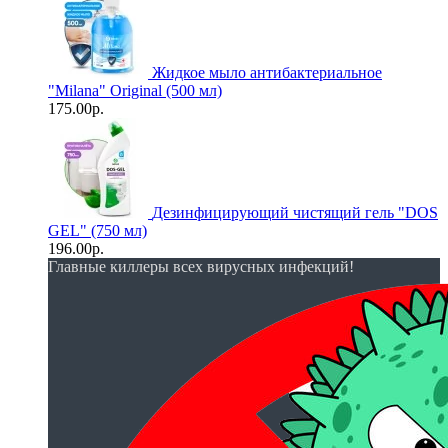
Жидкое мыло антибактериальное
"Milana" Original (500 мл)
175.00р.
Дезинфицирующий чистящий гель "DOS
GEL" (750 мл)
196.00р.
Главные киллеры всех вирусных инфекций!