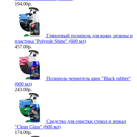
194.00р.
Глянцевый полироль для кожи, резины и
пластика "Polyrole Shine" (600 мл)
457.00р.
Полироль чернитель шин "Black rubber"
(600 мл)
243.00р.
Средство для очистки стекол и зеркал
"Clean Glass" (600 мл)
174.00р.