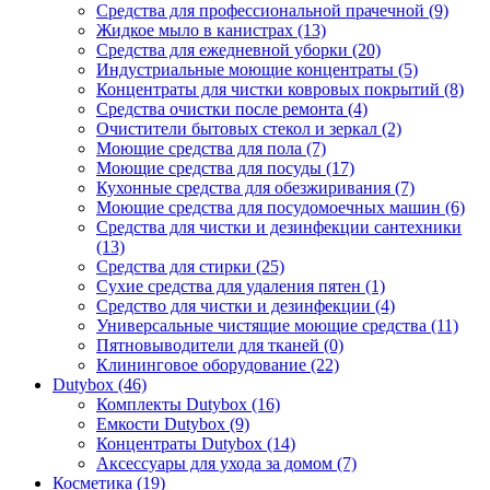
Средства для профессиональной прачечной (9)
Жидкое мыло в канистрах (13)
Средства для ежедневной уборки (20)
Индустриальные моющие концентраты (5)
Концентраты для чистки ковровых покрытий (8)
Средства очистки после ремонта (4)
Очистители бытовых стекол и зеркал (2)
Моющие средства для пола (7)
Моющие средства для посуды (17)
Кухонные средства для обезжиривания (7)
Моющие средства для посудомоечных машин (6)
Средства для чистки и дезинфекции сантехники
(13)
Средства для стирки (25)
Сухие средства для удаления пятен (1)
Средство для чистки и дезинфекции (4)
Универсальные чистящие моющие средства (11)
Пятновыводители для тканей (0)
Клининговое оборудование (22)
Dutybox (46)
Комплекты Dutybox (16)
Емкости Dutybox (9)
Концентраты Dutybox (14)
Аксессуары для ухода за домом (7)
Косметика (19)