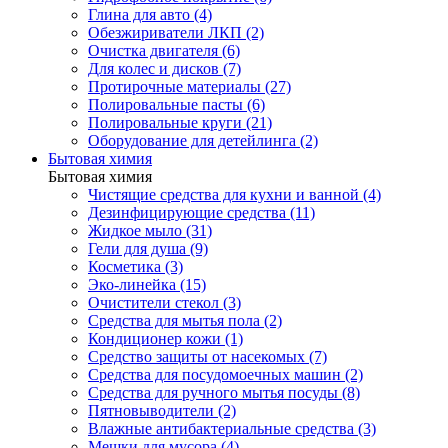
Глина для авто (4)
Обезжириватели ЛКП (2)
Очистка двигателя (6)
Для колес и дисков (7)
Протирочные материалы (27)
Полировальные пасты (6)
Полировальные круги (21)
Оборудование для детейлинга (2)
Бытовая химия
Бытовая химия
Чистящие средства для кухни и ванной (4)
Дезинфицирующие средства (11)
Жидкое мыло (31)
Гели для душа (9)
Косметика (3)
Эко-линейка (15)
Очистители стекол (3)
Средства для мытья пола (2)
Кондиционер кожи (1)
Средство защиты от насекомых (7)
Средства для посудомоечных машин (2)
Средства для ручного мытья посуды (8)
Пятновыводители (2)
Влажные антибактериальные средства (3)
Мешки для мусора (4)