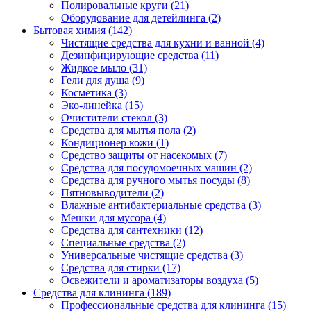
Полировальные круги (21)
Оборудование для детейлинга (2)
Бытовая химия (142)
Чистящие средства для кухни и ванной (4)
Дезинфицирующие средства (11)
Жидкое мыло (31)
Гели для душа (9)
Косметика (3)
Эко-линейка (15)
Очистители стекол (3)
Средства для мытья пола (2)
Кондиционер кожи (1)
Средство защиты от насекомых (7)
Средства для посудомоечных машин (2)
Средства для ручного мытья посуды (8)
Пятновыводители (2)
Влажные антибактериальные средства (3)
Мешки для мусора (4)
Средства для сантехники (12)
Специальные средства (2)
Универсальные чистящие средства (3)
Средства для стирки (17)
Освежители и ароматизаторы воздуха (5)
Средства для клининга (189)
Профессиональные средства для клининга (15)