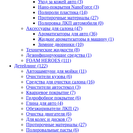
Уход за кожей авто (3)
Нано-покрытия NanoForce (3)
Полироли пластика (14)
Протирочные материалы (27)
Полировка ЛКП автомобиля (0)
Аксессуары для салона (47)
Ароматизаторы для авто (36)
Жидкие ароматизаторы в машину (1)
Зимние дворники (10)
Технические жидкости (8)
Дезинфицирующие средства (1)
FOAM HEROES (111)
Детейлинг (122)
Автошампуни для мойки (11)
Очистители кузова (6)
Средства для очистки салона (16)
Очистители автостекол (3)
Кварцевое покрытие (7)
Гидрофобное покрытие (6)
Глина для авто (4)
Обезжириватели ЛКП (2)
Очистка двигателя (6)
Для колес и дисков (7)
Протирочные материалы (27)
Полировальные пасты (6)