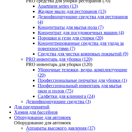
PRO средства для уборки ресторанов (70)
Apartment series (13)
Жидкое мыло для ресторанов (13)
Дезинфицирующие средства для ресторанов
(4)
Концентраты для мытья пола (7)
Концентрат для посудомоечных машин (4)
Порошки и гели для стирки (20)
Концентрированные средства для ухода за
поверхностями (7)
Средства для чистки ковровых покрытий (9)
PRO инвентарь для уборки (120)
PRO инвентарь для уборки (120)
Уборочные тележки, ведра, комплектующие
(20)
Профессиональные перчатки для уборки (1)
Профессиональный инвентарь для мытья
окон и полов (75)
Салфетки для клининга (24)
Дезинфицирующие средства (3)
Для предприятий
Химия для бассейнов
Оборудование для автомоек
Оборудование для автомоек
Аппараты высокого давления (37)