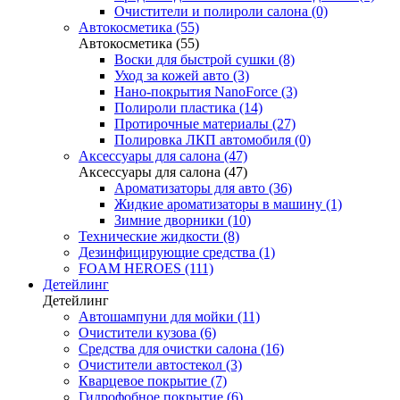
Очистители и полироли салона (0)
Автокосметика (55)
Автокосметика (55)
Воски для быстрой сушки (8)
Уход за кожей авто (3)
Нано-покрытия NanoForce (3)
Полироли пластика (14)
Протирочные материалы (27)
Полировка ЛКП автомобиля (0)
Аксессуары для салона (47)
Аксессуары для салона (47)
Ароматизаторы для авто (36)
Жидкие ароматизаторы в машину (1)
Зимние дворники (10)
Технические жидкости (8)
Дезинфицирующие средства (1)
FOAM HEROES (111)
Детейлинг
Детейлинг
Автошампуни для мойки (11)
Очистители кузова (6)
Средства для очистки салона (16)
Очистители автостекол (3)
Кварцевое покрытие (7)
Гидрофобное покрытие (6)