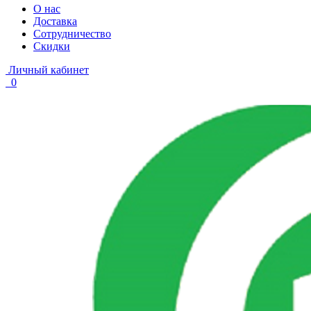
О нас
Доставка
Сотрудничество
Скидки
Личный кабинет
0