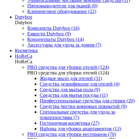
Универсальные чистящие моющие средства (11)
Пятновыводители для тканей (0)
Клининговое оборудование (22)
Dutybox
Dutybox
Комплекты Dutybox (16)
Емкости Dutybox (9)
Концентраты Dutybox (14)
Аксессуары для ухода за домом (7)
Косметика
HoReCa
HoReCa
PRO средства для уборки отелей (124)
PRO средства для уборки отелей (124)
Жидкое мыло для отелей (31)
Средства дезинфекции для отелей (4)
Средства для мытья пола (9)
Средства для мытья посуды (11)
Профессиональные средства для стирки (20)
Средства чистки ковровых покрытий (9)
Специальные средства для ухода за
поверхностями (7)
Гостиничная косметика (27)
Наборы для уборки апартаментов (13)
PRO средства для уборки ресторанов (70)