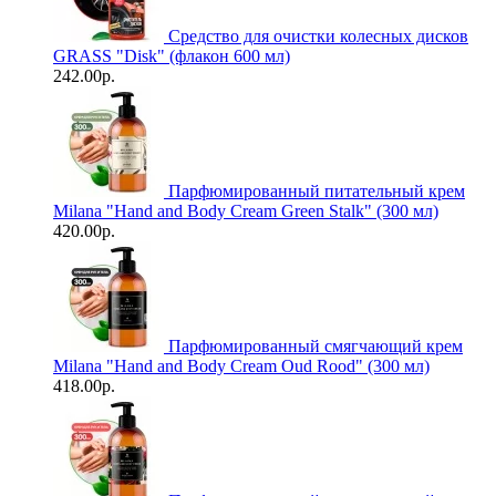
Средство для очистки колесных дисков
GRASS "Disk" (флакон 600 мл)
242.00р.
Парфюмированный питательный крем
Milana "Hand and Body Cream Green Stalk" (300 мл)
420.00р.
Парфюмированный смягчающий крем
Milana "Hand and Body Cream Oud Rood" (300 мл)
418.00р.