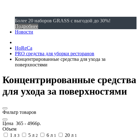
Более 20 наборов GRASS с выгодой до 30%!
Подробнее
Новости
HoReCa
PRO средства для уборки ресторанов
Концентрированные средства для ухода за
поверхностями
Концентрированные средства
для ухода за поверхностями
Фильтр товаров
Цена
365
-
4966
р.
Объем
1 л
5 л
6 л
20 л
3
2
1
1