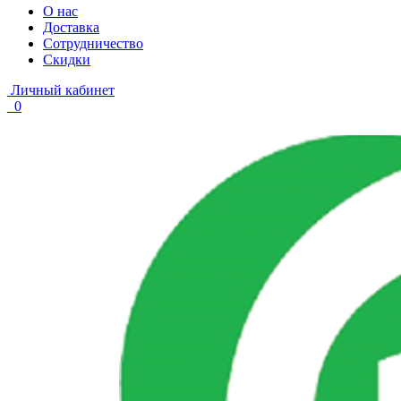
О нас
Доставка
Сотрудничество
Скидки
Личный кабинет
0