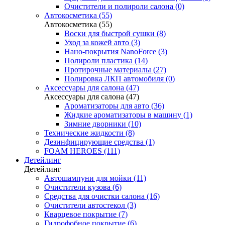
Очистители и полироли салона (0)
Автокосметика (55)
Автокосметика (55)
Воски для быстрой сушки (8)
Уход за кожей авто (3)
Нано-покрытия NanoForce (3)
Полироли пластика (14)
Протирочные материалы (27)
Полировка ЛКП автомобиля (0)
Аксессуары для салона (47)
Аксессуары для салона (47)
Ароматизаторы для авто (36)
Жидкие ароматизаторы в машину (1)
Зимние дворники (10)
Технические жидкости (8)
Дезинфицирующие средства (1)
FOAM HEROES (111)
Детейлинг
Детейлинг
Автошампуни для мойки (11)
Очистители кузова (6)
Средства для очистки салона (16)
Очистители автостекол (3)
Кварцевое покрытие (7)
Гидрофобное покрытие (6)