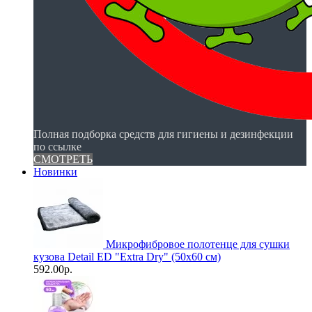
Полная подборка средств для гигиены и дезинфекции
по ссылке
СМОТРЕТЬ
Новинки
Микрофибровое полотенце для сушки
кузова Detail ED "Extra Dry" (50х60 см)
592.00р.