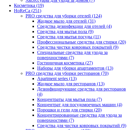
Аксессуары для ухода за домом (7)
Косметика (19)
HoReCa (251)
PRO средства для уборки отелей (124)
Жидкое мыло для отелей (31)
Средства дезинфекции для отелей (4)
Средства для мытья пола (9)
Средства для мытья посуды (11)
Профессиональные средства для стирки (20)
Средства чистки ковровых покрытий (9)
Специальные средства для ухода за
поверхностями (7)
Гостиничная косметика (27)
Наборы для уборки апартаментов (13)
PRO средства для уборки ресторанов (70)
Apartment series (13)
Жидкое мыло для ресторанов (13)
Дезинфицирующие средства для ресторанов
(4)
Концентраты для мытья пола (7)
Концентрат для посудомоечных машин (4)
Порошки и гели для стирки (20)
Концентрированные средства для ухода за
поверхностями (7)
Средства для чистки ковровых покрытий (9)