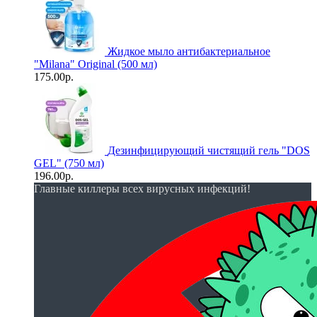
Жидкое мыло антибактериальное
"Milana" Original (500 мл)
175.00р.
Дезинфицирующий чистящий гель "DOS
GEL" (750 мл)
196.00р.
Главные киллеры всех вирусных инфекций!