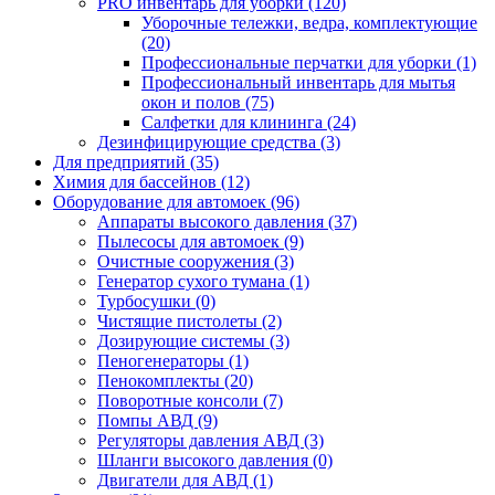
PRO инвентарь для уборки (120)
Уборочные тележки, ведра, комплектующие
(20)
Профессиональные перчатки для уборки (1)
Профессиональный инвентарь для мытья
окон и полов (75)
Салфетки для клининга (24)
Дезинфицирующие средства (3)
Для предприятий (35)
Химия для бассейнов (12)
Оборудование для автомоек (96)
Аппараты высокого давления (37)
Пылесосы для автомоек (9)
Очистные сооружения (3)
Генератор сухого тумана (1)
Турбосушки (0)
Чистящие пистолеты (2)
Дозирующие системы (3)
Пеногенераторы (1)
Пенокомплекты (20)
Поворотные консоли (7)
Помпы АВД (9)
Регуляторы давления АВД (3)
Шланги высокого давления (0)
Двигатели для АВД (1)