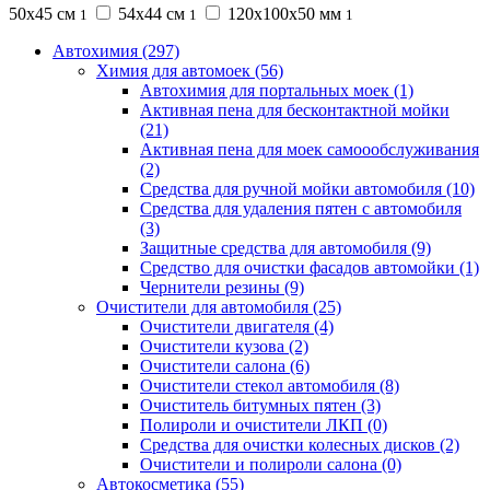
50х45 см
54х44 см
120х100х50 мм
1
1
1
Автохимия (297)
Химия для автомоек (56)
Автохимия для портальных моек (1)
Активная пена для бесконтактной мойки
(21)
Активная пена для моек самоообслуживания
(2)
Средства для ручной мойки автомобиля (10)
Средства для удаления пятен с автомобиля
(3)
Защитные средства для автомобиля (9)
Средство для очистки фасадов автомойки (1)
Чернители резины (9)
Очистители для автомобиля (25)
Очистители двигателя (4)
Очистители кузова (2)
Очистители салона (6)
Очистители стекол автомобиля (8)
Очиститель битумных пятен (3)
Полироли и очистители ЛКП (0)
Средства для очистки колесных дисков (2)
Очистители и полироли салона (0)
Автокосметика (55)