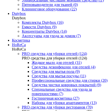
Универсальные чистящие моющие средства (11)
Пятновыводители для тканей (0)
Клининговое оборудование (22)
Dutybox
Dutybox
Комплекты Dutybox (16)
Емкости Dutybox (9)
Концентраты Dutybox (14)
Аксессуары для ухода за домом (7)
Косметика
HoReCa
HoReCa
PRO средства для уборки отелей (124)
PRO средства для уборки отелей (124)
Жидкое мыло для отелей (31)
Средства дезинфекции для отелей (4)
Средства для мытья пола (9)
Средства для мытья посуды (11)
Профессиональные средства для стирки (20)
Средства чистки ковровых покрытий (9)
Специальные средства для ухода за
поверхностями (7)
Гостиничная косметика (27)
Наборы для уборки апартаментов (13)
PRO средства для уборки ресторанов (70)