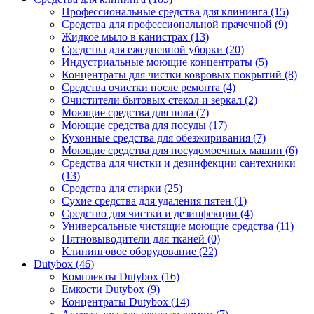
Профессиональные средства для клининга (15)
Средства для профессиональной прачечной (9)
Жидкое мыло в канистрах (13)
Средства для ежедневной уборки (20)
Индустриальные моющие концентраты (5)
Концентраты для чистки ковровых покрытий (8)
Средства очистки после ремонта (4)
Очистители бытовых стекол и зеркал (2)
Моющие средства для пола (7)
Моющие средства для посуды (17)
Кухонные средства для обезжиривания (7)
Моющие средства для посудомоечных машин (6)
Средства для чистки и дезинфекции сантехники
(13)
Средства для стирки (25)
Сухие средства для удаления пятен (1)
Средство для чистки и дезинфекции (4)
Универсальные чистящие моющие средства (11)
Пятновыводители для тканей (0)
Клининговое оборудование (22)
Dutybox (46)
Комплекты Dutybox (16)
Емкости Dutybox (9)
Концентраты Dutybox (14)