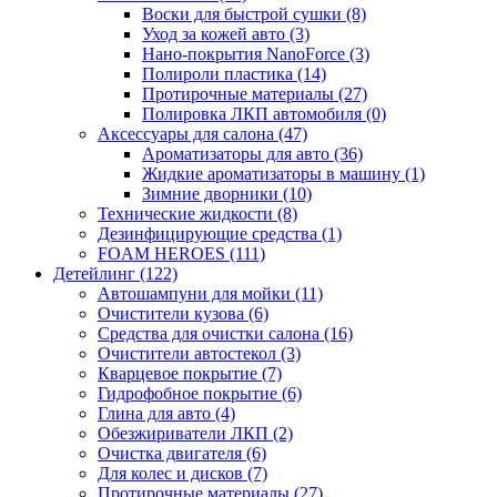
Воски для быстрой сушки (8)
Уход за кожей авто (3)
Нано-покрытия NanoForce (3)
Полироли пластика (14)
Протирочные материалы (27)
Полировка ЛКП автомобиля (0)
Аксессуары для салона (47)
Ароматизаторы для авто (36)
Жидкие ароматизаторы в машину (1)
Зимние дворники (10)
Технические жидкости (8)
Дезинфицирующие средства (1)
FOAM HEROES (111)
Детейлинг (122)
Автошампуни для мойки (11)
Очистители кузова (6)
Средства для очистки салона (16)
Очистители автостекол (3)
Кварцевое покрытие (7)
Гидрофобное покрытие (6)
Глина для авто (4)
Обезжириватели ЛКП (2)
Очистка двигателя (6)
Для колес и дисков (7)
Протирочные материалы (27)