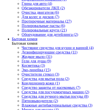
Глина для авто (4)
Обезжириватели ЛКП (2)
Очистка двигателя (6)
Для колес и дисков (7)
Протирочные материалы (27)
Полировальные пасты (6)
Полировальные круги (21)
Оборудование для детейлинга (2)
Бытовая химия
Бытовая химия
Чистящие средства для кухни и ванной (4)
Дезинфицирующие средства (11)
Жидкое мыло (31)
Гели для душа (9)
Косметика (3)
Эко-линейка (15)
Очистители стекол (3)
Средства для мытья пола (2)
Кондиционер кожи (1)
Средство защиты от насекомых (7)
Средства для посудомоечных машин (2)
Средства для ручного мытья посуды (8)
Пятновыводители (2)
Влажные антибактериальные средства (3)
Мешки для мусора (4)