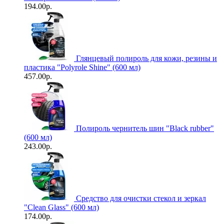
194.00р.
Глянцевый полироль для кожи, резины и
пластика "Polyrole Shine" (600 мл)
457.00р.
Полироль чернитель шин "Black rubber"
(600 мл)
243.00р.
Средство для очистки стекол и зеркал
"Clean Glass" (600 мл)
174.00р.