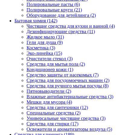
Полировальные пасты (6)
Полировальные круги (21)
Оборудование для детейлинга (2)
Бытовая химия (142)
Чистящие средства для кухни и ванной (4)
Дезинфицирующие средства (11)
Жидкое мыло (31)
Гели для душа (9)
Косметика (3)
Эко-линейка (15)
Очистители стекол (3)
Средства для мытья пола (2)
Кондиционер кожи (1)
Средство защиты от насекомых (7)
Средства для посудомоечных машин (2)
Средства для ручного мытья посуды (8)
Пятновыводители (2)
Влажные антибактериальные средства (3)
Мешки для мусора (4)
Средства для сантехники (12)
Специальные средства (2)
Универсальные чистящие средства (3)
Средства для стирки (17)
Освежители и ароматизаторы воздуха (5)
Средства для клининга (189)