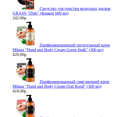
Средство для очистки колесных дисков
GRASS "Disk" (флакон 600 мл)
242.00р.
Парфюмированный питательный крем
Milana "Hand and Body Cream Green Stalk" (300 мл)
420.00р.
Парфюмированный смягчающий крем
Milana "Hand and Body Cream Oud Rood" (300 мл)
418.00р.