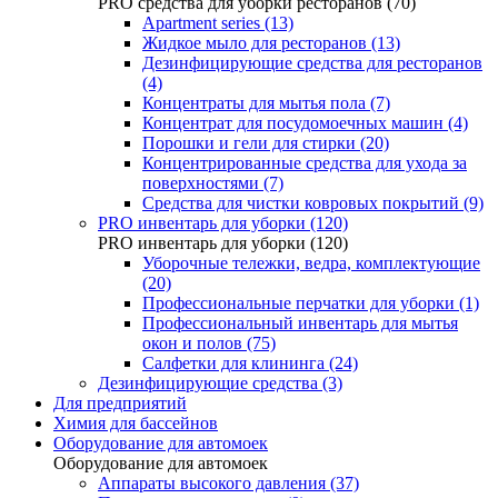
PRO средства для уборки ресторанов (70)
Apartment series (13)
Жидкое мыло для ресторанов (13)
Дезинфицирующие средства для ресторанов
(4)
Концентраты для мытья пола (7)
Концентрат для посудомоечных машин (4)
Порошки и гели для стирки (20)
Концентрированные средства для ухода за
поверхностями (7)
Средства для чистки ковровых покрытий (9)
PRO инвентарь для уборки (120)
PRO инвентарь для уборки (120)
Уборочные тележки, ведра, комплектующие
(20)
Профессиональные перчатки для уборки (1)
Профессиональный инвентарь для мытья
окон и полов (75)
Салфетки для клининга (24)
Дезинфицирующие средства (3)
Для предприятий
Химия для бассейнов
Оборудование для автомоек
Оборудование для автомоек
Аппараты высокого давления (37)