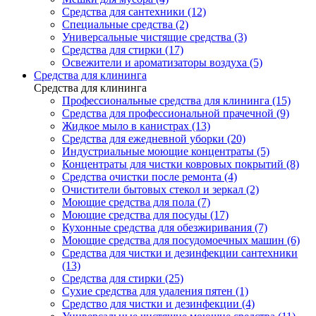
Средства для сантехники (12)
Специальные средства (2)
Универсальные чистящие средства (3)
Средства для стирки (17)
Освежители и ароматизаторы воздуха (5)
Средства для клининга
Средства для клининга
Профессиональные средства для клининга (15)
Средства для профессиональной прачечной (9)
Жидкое мыло в канистрах (13)
Средства для ежедневной уборки (20)
Индустриальные моющие концентраты (5)
Концентраты для чистки ковровых покрытий (8)
Средства очистки после ремонта (4)
Очистители бытовых стекол и зеркал (2)
Моющие средства для пола (7)
Моющие средства для посуды (17)
Кухонные средства для обезжиривания (7)
Моющие средства для посудомоечных машин (6)
Средства для чистки и дезинфекции сантехники
(13)
Средства для стирки (25)
Сухие средства для удаления пятен (1)
Средство для чистки и дезинфекции (4)