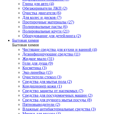
Глина для авто (4)
Обезжириватели ЛКП (2)
Очистка двигателя (6)
Для колес и дисков (7)
Протирочные материалы (27)
Полировальные пасты (6)
Полировальные круги (21)
Оборудование для детейлинга (2)
Бытовая химия
Бытовая химия
Чистящие средства для кухни и ванной (4)
Дезинфицирующие средства (11)
Жидкое мыло (31)
Гели для душа (9)
Косметика (3)
Эко-линейка (15)
Очистители стекол (3)
Средства для мытья пола (2)
Кондиционер кожи (1)
Средство защиты от насекомых (7)
Средства для посудомоечных машин (2)
Средства для ручного мытья посуды (8)
Пятновыводители (2)
Влажные антибактериальные средства (3)
Мешки для мусора (4)