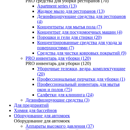
PRO средства для уборки ресторанов (70)
Apartment series (13)
Жидкое мыло для ресторанов (13)
Дезинфицирующие средства для ресторанов
(4)
Концентраты для мытья пола (7)
Концентрат для посудомоечных машин (4)
Порошки и гели для стирки (20)
Концентрированные средства для ухода за
поверхностями (7)
Средства для чистки ковровых покрытий (9)
PRO инвентарь для уборки (120)
PRO инвентарь для уборки (120)
Уборочные тележки, ведра, комплектующие
(20)
Профессиональные перчатки для уборки (1)
Профессиональный инвентарь для мытья
окон и полов (75)
Салфетки для клининга (24)
Дезинфицирующие средства (3)
Для предприятий
Химия для бассейнов
Оборудование для автомоек
Оборудование для автомоек
Аппараты высокого давления (37)