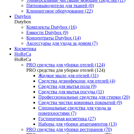
Универсальные чистящие моющие средства (11)
Пятновыводители для тканей (0)
Клининговое оборудование (22)
Dutybox
Dutybox
Комплекты Dutybox (16)
Емкости Dutybox (9)
Концентраты Dutybox (14)
Аксессуары для ухода за домом (7)
Косметика
HoReCa
HoReCa
PRO средства для уборки отелей (124)
PRO средства для уборки отелей (124)
Жидкое мыло для отелей (31)
Средства дезинфекции для отелей (4)
Средства для мытья пола (9)
Средства для мытья посуды (11)
Профессиональные средства для стирки (20)
Средства чистки ковровых покрытий (9)
Специальные средства для ухода за
поверхностями (7)
Гостиничная косметика (27)
Наборы для уборки апартаментов (13)
PRO средства для уборки ресторанов (70)