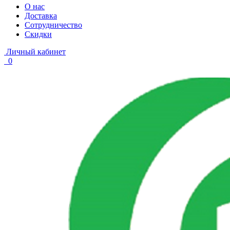
О нас
Доставка
Сотрудничество
Скидки
Личный кабинет
0