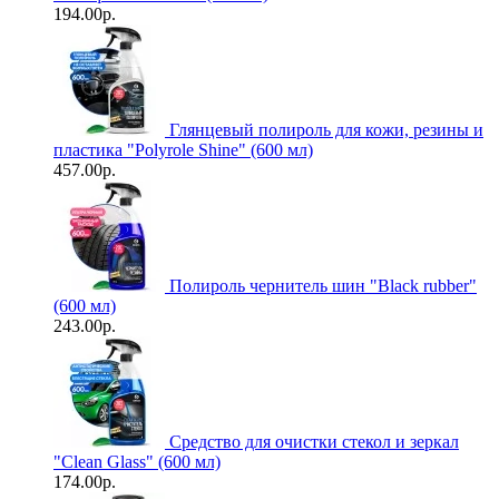
194.00р.
Глянцевый полироль для кожи, резины и
пластика "Polyrole Shine" (600 мл)
457.00р.
Полироль чернитель шин "Black rubber"
(600 мл)
243.00р.
Средство для очистки стекол и зеркал
"Clean Glass" (600 мл)
174.00р.