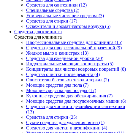
Средства для сантехники (12)
Специальные средства (2)
Универсальные чистящие средства (3)
Средства для стирки (17)
Освежители и ароматизаторы воздуха (5)
Средства для клининга
Средства для клининга
Профессиональные средства для клининга (15)
Средства для профессиональной прачечной (9)
Жидкое мыло в канистрах (13)
Средства для ежедневной уборки (20)
Индустриальные моющие концентраты (5)
Концентраты для чистки ковровых покрытий (8)
Средства очистки после ремонта (4)
Очистители бытовых стекол и зеркал (2)
Моющие средства для пола (7)
Моющие средства для посуды (17)
Кухонные средства для обезжиривания (7)
Моющие средства для посудомоечных машин (6)
Средства для чистки и дезинфекции сантехники
(13)
Средства для стирки (25)
Сухие средства для удаления пятен (1)
Средство для чистки и дезинфекции (4)