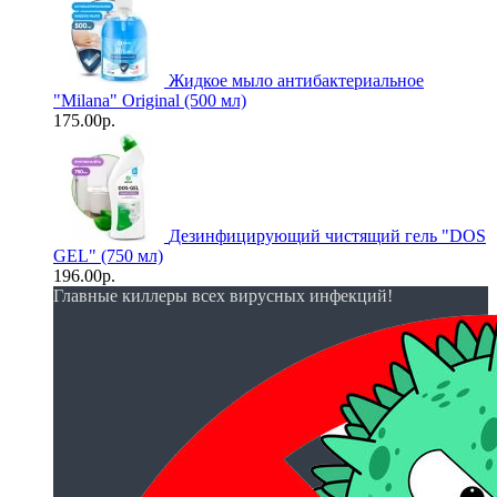
Жидкое мыло антибактериальное
"Milana" Original (500 мл)
175.00р.
Дезинфицирующий чистящий гель "DOS
GEL" (750 мл)
196.00р.
Главные киллеры всех вирусных инфекций!