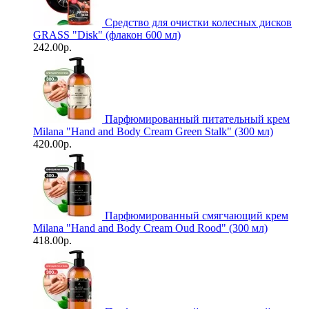
Средство для очистки колесных дисков
GRASS "Disk" (флакон 600 мл)
242.00р.
Парфюмированный питательный крем
Milana "Hand and Body Cream Green Stalk" (300 мл)
420.00р.
Парфюмированный смягчающий крем
Milana "Hand and Body Cream Oud Rood" (300 мл)
418.00р.