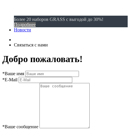
Более 20 наборов GRASS с выгодой до 30%!
Подробнее
Новости
Связаться с нами
Добро пожаловать!
*
Ваше имя
*
E-Mail
*
Ваше сообщение