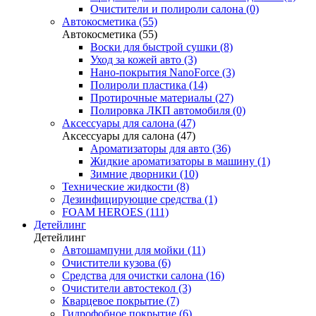
Очистители и полироли салона (0)
Автокосметика (55)
Автокосметика (55)
Воски для быстрой сушки (8)
Уход за кожей авто (3)
Нано-покрытия NanoForce (3)
Полироли пластика (14)
Протирочные материалы (27)
Полировка ЛКП автомобиля (0)
Аксессуары для салона (47)
Аксессуары для салона (47)
Ароматизаторы для авто (36)
Жидкие ароматизаторы в машину (1)
Зимние дворники (10)
Технические жидкости (8)
Дезинфицирующие средства (1)
FOAM HEROES (111)
Детейлинг
Детейлинг
Автошампуни для мойки (11)
Очистители кузова (6)
Средства для очистки салона (16)
Очистители автостекол (3)
Кварцевое покрытие (7)
Гидрофобное покрытие (6)