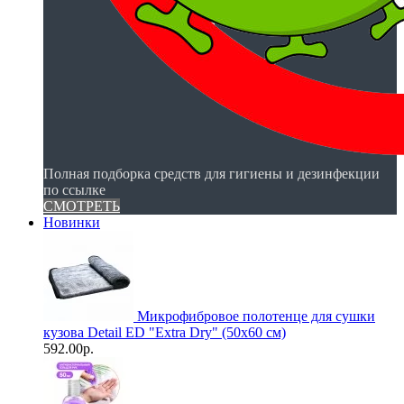
Полная подборка средств для гигиены и дезинфекции
по ссылке
СМОТРЕТЬ
Новинки
Микрофибровое полотенце для сушки
кузова Detail ED "Extra Dry" (50х60 см)
592.00р.