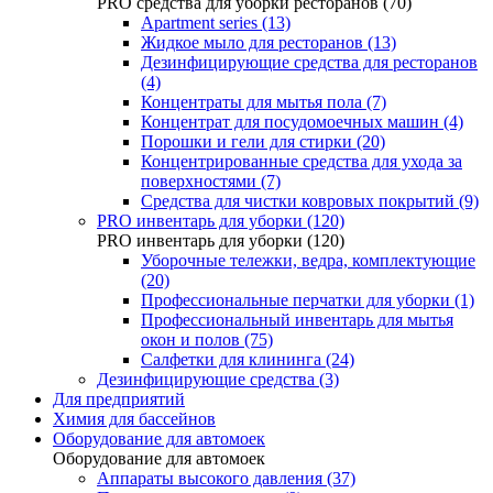
PRO средства для уборки ресторанов (70)
Apartment series (13)
Жидкое мыло для ресторанов (13)
Дезинфицирующие средства для ресторанов
(4)
Концентраты для мытья пола (7)
Концентрат для посудомоечных машин (4)
Порошки и гели для стирки (20)
Концентрированные средства для ухода за
поверхностями (7)
Средства для чистки ковровых покрытий (9)
PRO инвентарь для уборки (120)
PRO инвентарь для уборки (120)
Уборочные тележки, ведра, комплектующие
(20)
Профессиональные перчатки для уборки (1)
Профессиональный инвентарь для мытья
окон и полов (75)
Салфетки для клининга (24)
Дезинфицирующие средства (3)
Для предприятий
Химия для бассейнов
Оборудование для автомоек
Оборудование для автомоек
Аппараты высокого давления (37)