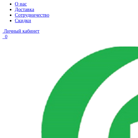
О нас
Доставка
Сотрудничество
Скидки
Личный кабинет
0