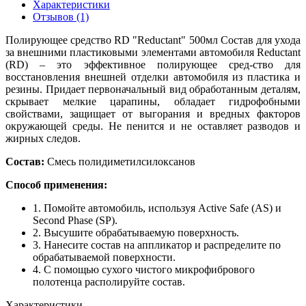
Характеристики
Отзывов (1)
Полирующее средство RD "Reductant" 500мл Состав для ухода
за внешними пластиковыми элементами автомобиля Reductant
(RD) – это эффективное полирующее сред-ство для
восстановления внешней отделки автомобиля из пластика и
резины. Придает первоначальный вид обработанным деталям,
скрывает мелкие царапины, обладает гидрофобными
свойствами, защищает от выгорания и вредных факторов
окружающей среды. Не пенится и не оставляет разводов и
жирных следов.
Состав:
Смесь полидиметилсилоксанов
Способ применения:
1. Помойте автомобиль, используя Active Safe (AS) и
Second Phase (SP).
2. Высушите обрабатываемую поверхность.
3. Нанесите состав на аппликатор и распределите по
обрабатываемой поверхности.
4. С помощью сухого чистого микрофибрового
полотенца располируйте состав.
Характеристики