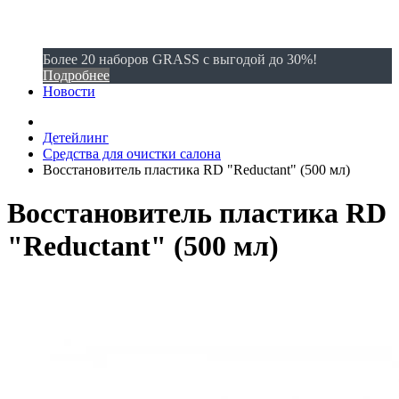
Более 20 наборов GRASS с выгодой до 30%!
Подробнее
Новости
Детейлинг
Средства для очистки салона
Восстановитель пластика RD "Reductant" (500 мл)
Восстановитель пластика RD
"Reductant" (500 мл)