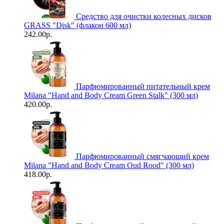
Средство для очистки колесных дисков
GRASS "Disk" (флакон 600 мл)
242.00р.
Парфюмированный питательный крем
Milana "Hand and Body Cream Green Stalk" (300 мл)
420.00р.
Парфюмированный смягчающий крем
Milana "Hand and Body Cream Oud Rood" (300 мл)
418.00р.