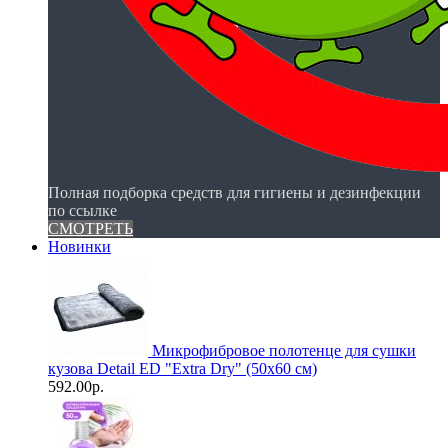
Полная подборка средств для гигиены и дезинфекции
по ссылке
СМОТРЕТЬ
Новинки
Микрофибровое полотенце для сушки
кузова Detail ED "Extra Dry" (50х60 см)
592.00р.