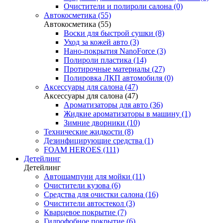
Очистители и полироли салона (0)
Автокосметика (55)
Автокосметика (55)
Воски для быстрой сушки (8)
Уход за кожей авто (3)
Нано-покрытия NanoForce (3)
Полироли пластика (14)
Протирочные материалы (27)
Полировка ЛКП автомобиля (0)
Аксессуары для салона (47)
Аксессуары для салона (47)
Ароматизаторы для авто (36)
Жидкие ароматизаторы в машину (1)
Зимние дворники (10)
Технические жидкости (8)
Дезинфицирующие средства (1)
FOAM HEROES (111)
Детейлинг
Детейлинг
Автошампуни для мойки (11)
Очистители кузова (6)
Средства для очистки салона (16)
Очистители автостекол (3)
Кварцевое покрытие (7)
Гидрофобное покрытие (6)