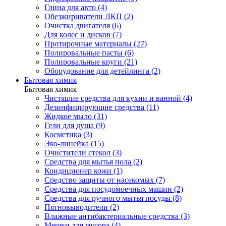
Глина для авто (4)
Обезжириватели ЛКП (2)
Очистка двигателя (6)
Для колес и дисков (7)
Протирочные материалы (27)
Полировальные пасты (6)
Полировальные круги (21)
Оборудование для детейлинга (2)
Бытовая химия
Бытовая химия
Чистящие средства для кухни и ванной (4)
Дезинфицирующие средства (11)
Жидкое мыло (31)
Гели для душа (9)
Косметика (3)
Эко-линейка (15)
Очистители стекол (3)
Средства для мытья пола (2)
Кондиционер кожи (1)
Средство защиты от насекомых (7)
Средства для посудомоечных машин (2)
Средства для ручного мытья посуды (8)
Пятновыводители (2)
Влажные антибактериальные средства (3)
Мешки для мусора (4)