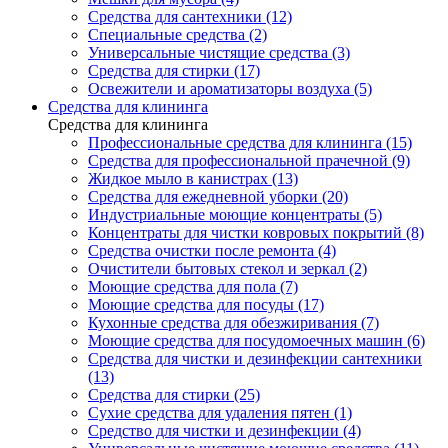
Средства для сантехники (12)
Специальные средства (2)
Универсальные чистящие средства (3)
Средства для стирки (17)
Освежители и ароматизаторы воздуха (5)
Средства для клининга
Средства для клининга
Профессиональные средства для клининга (15)
Средства для профессиональной прачечной (9)
Жидкое мыло в канистрах (13)
Средства для ежедневной уборки (20)
Индустриальные моющие концентраты (5)
Концентраты для чистки ковровых покрытий (8)
Средства очистки после ремонта (4)
Очистители бытовых стекол и зеркал (2)
Моющие средства для пола (7)
Моющие средства для посуды (17)
Кухонные средства для обезжиривания (7)
Моющие средства для посудомоечных машин (6)
Средства для чистки и дезинфекции сантехники
(13)
Средства для стирки (25)
Сухие средства для удаления пятен (1)
Средство для чистки и дезинфекции (4)