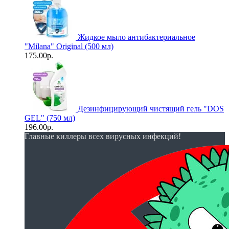
Жидкое мыло антибактериальное
"Milana" Original (500 мл)
175.00р.
Дезинфицирующий чистящий гель "DOS
GEL" (750 мл)
196.00р.
Главные киллеры всех вирусных инфекций!