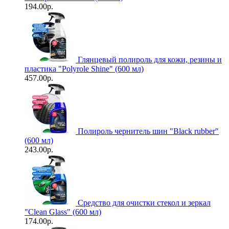
194.00р.
Глянцевый полироль для кожи, резины и
пластика "Polyrole Shine" (600 мл)
457.00р.
Полироль чернитель шин "Black rubber"
(600 мл)
243.00р.
Средство для очистки стекол и зеркал
"Clean Glass" (600 мл)
174.00р.