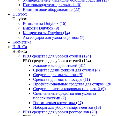
Универсальные чистящие моющие средства (11)
Пятновыводители для тканей (0)
Клининговое оборудование (22)
Dutybox
Dutybox
Комплекты Dutybox (16)
Емкости Dutybox (9)
Концентраты Dutybox (14)
Аксессуары для ухода за домом (7)
Косметика
HoReCa
HoReCa
PRO средства для уборки отелей (124)
PRO средства для уборки отелей (124)
Жидкое мыло для отелей (31)
Средства дезинфекции для отелей (4)
Средства для мытья пола (9)
Средства для мытья посуды (11)
Профессиональные средства для стирки (20)
Средства чистки ковровых покрытий (9)
Специальные средства для ухода за
поверхностями (7)
Гостиничная косметика (27)
Наборы для уборки апартаментов (13)
PRO средства для уборки ресторанов (70)