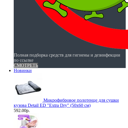
Полная подборка средств для гигиены и дезинфекции
по ссылке
СМОТРЕТЬ
Новинки
Микрофибровое полотенце для сушки
кузова Detail ED "Extra Dry" (50х60 см)
592.00р.