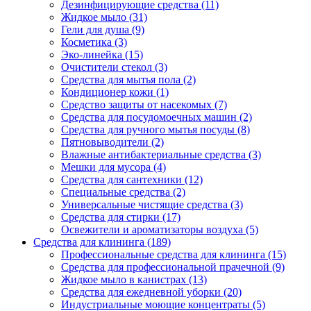
Дезинфицирующие средства (11)
Жидкое мыло (31)
Гели для душа (9)
Косметика (3)
Эко-линейка (15)
Очистители стекол (3)
Средства для мытья пола (2)
Кондиционер кожи (1)
Средство защиты от насекомых (7)
Средства для посудомоечных машин (2)
Средства для ручного мытья посуды (8)
Пятновыводители (2)
Влажные антибактериальные средства (3)
Мешки для мусора (4)
Средства для сантехники (12)
Специальные средства (2)
Универсальные чистящие средства (3)
Средства для стирки (17)
Освежители и ароматизаторы воздуха (5)
Средства для клининга (189)
Профессиональные средства для клининга (15)
Средства для профессиональной прачечной (9)
Жидкое мыло в канистрах (13)
Средства для ежедневной уборки (20)
Индустриальные моющие концентраты (5)