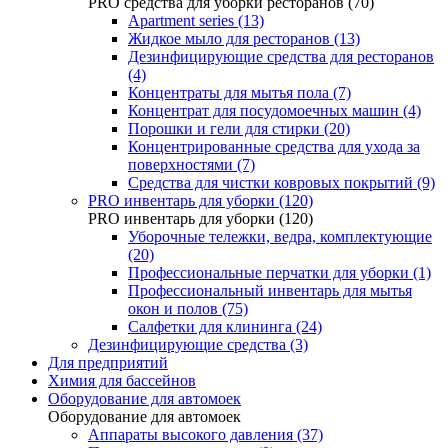
PRO средства для уборки ресторанов (70)
Apartment series (13)
Жидкое мыло для ресторанов (13)
Дезинфицирующие средства для ресторанов
(4)
Концентраты для мытья пола (7)
Концентрат для посудомоечных машин (4)
Порошки и гели для стирки (20)
Концентрированные средства для ухода за
поверхностями (7)
Средства для чистки ковровых покрытий (9)
PRO инвентарь для уборки (120)
PRO инвентарь для уборки (120)
Уборочные тележки, ведра, комплектующие
(20)
Профессиональные перчатки для уборки (1)
Профессиональный инвентарь для мытья
окон и полов (75)
Салфетки для клининга (24)
Дезинфицирующие средства (3)
Для предприятий
Химия для бассейнов
Оборудование для автомоек
Оборудование для автомоек
Аппараты высокого давления (37)