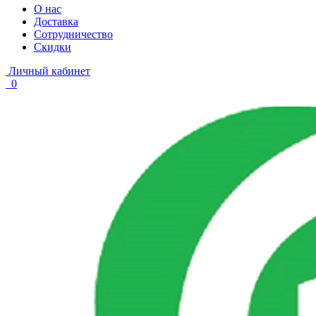
О нас
Доставка
Сотрудничество
Скидки
Личный кабинет
0