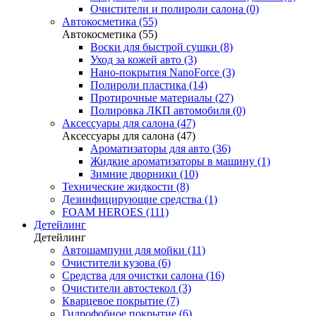
Очистители и полироли салона (0)
Автокосметика (55)
Автокосметика (55)
Воски для быстрой сушки (8)
Уход за кожей авто (3)
Нано-покрытия NanoForce (3)
Полироли пластика (14)
Протирочные материалы (27)
Полировка ЛКП автомобиля (0)
Аксессуары для салона (47)
Аксессуары для салона (47)
Ароматизаторы для авто (36)
Жидкие ароматизаторы в машину (1)
Зимние дворники (10)
Технические жидкости (8)
Дезинфицирующие средства (1)
FOAM HEROES (111)
Детейлинг
Детейлинг
Автошампуни для мойки (11)
Очистители кузова (6)
Средства для очистки салона (16)
Очистители автостекол (3)
Кварцевое покрытие (7)
Гидрофобное покрытие (6)