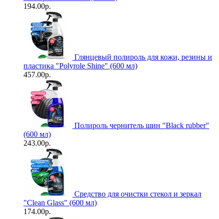
194.00р.
Глянцевый полироль для кожи, резины и
пластика "Polyrole Shine" (600 мл)
457.00р.
Полироль чернитель шин "Black rubber"
(600 мл)
243.00р.
Средство для очистки стекол и зеркал
"Clean Glass" (600 мл)
174.00р.