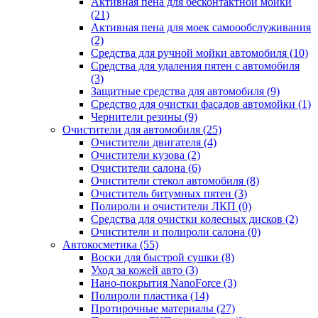
Активная пена для бесконтактной мойки
(21)
Активная пена для моек самоообслуживания
(2)
Средства для ручной мойки автомобиля (10)
Средства для удаления пятен с автомобиля
(3)
Защитные средства для автомобиля (9)
Средство для очистки фасадов автомойки (1)
Чернители резины (9)
Очистители для автомобиля (25)
Очистители двигателя (4)
Очистители кузова (2)
Очистители салона (6)
Очистители стекол автомобиля (8)
Очиститель битумных пятен (3)
Полироли и очистители ЛКП (0)
Средства для очистки колесных дисков (2)
Очистители и полироли салона (0)
Автокосметика (55)
Воски для быстрой сушки (8)
Уход за кожей авто (3)
Нано-покрытия NanoForce (3)
Полироли пластика (14)
Протирочные материалы (27)