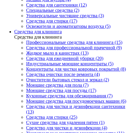
Средства для сантехники (12)
Специальные средства (2)
Универсальные чистящие средства (3)
Средства для стирки (17)
Освежители и ароматизаторы воздуха (5)
Средства для клининга
Средства для клининга
Профессиональные средства для клининга (15)
Средства для профессиональной прачечной (9)
Жидкое мыло в канистрах (13)
Средства для ежедневной уборки (20)
Индустриальные моющие концентраты (5)
Концентраты для чистки ковровых покрытий (8)
Средства очистки после ремонта (4)
Очистители бытовых стекол и зеркал (2)
Моющие средства для пола (7)
Моющие средства для посуды (17)
Кухонные средства для обезжиривания (7)
Моющие средства для посудомоечных машин (6)
Средства для чистки и дезинфекции сантехники
(13)
Средства для стирки (25)
Сухие средства для удаления пятен (1)
Средство для чистки и дезинфекции (4)