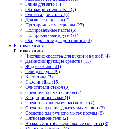
Глина для авто (4)
Обезжириватели ЛКП (2)
Очистка двигателя (6)
Для колес и дисков (7)
Протирочные материалы (27)
Полировальные пасты (6)
Полировальные круги (21)
Оборудование для детейлинга (2)
Бытовая химия
Бытовая химия
Чистящие средства для кухни и ванной (4)
Дезинфицирующие средства (11)
Жидкое мыло (31)
Гели для душа (9)
Косметика (3)
Эко-линейка (15)
Очистители стекол (3)
Средства для мытья пола (2)
Кондиционер кожи (1)
Средство защиты от насекомых (7)
Средства для посудомоечных машин (2)
Средства для ручного мытья посуды (8)
Пятновыводители (2)
Влажные антибактериальные средства (3)
Мешки для мусора (4)