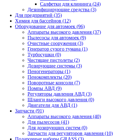
Салфетки для клининга (24)
Дезинфицирующие средства (3)
Для предприятий (35)
Химия для бассейнов (12)
Оборудование для автомоек (96)
Аппараты высокого давления (37)
Пылесосы для автомоек (9)
Очистные сооружения (3)
Генератор сухого тумана (1)
Турбосушки (0)
Чистящие пистолеты (2)
Дозирующие системы (3)
Пеногенераторы (1)
Пенокомплекты (20)
Поворотные консоли (7)
Помпы АВД (9)
Регуляторы давления АВД (3)
Шланги высокого давления (0)
Двигатели для АВД (1)
Запчасти (91)
Аппараты высокого давления (40)
Для пылесосов (41)
Для дозирующих систем (0)
Запчасти для регуляторов давления (10)
Подарочные наборы GRASS (3)