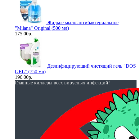
Жидкое мыло антибактериальное
"Milana" Original (500 мл)
175.00р.
Дезинфицирующий чистящий гель "DOS
GEL" (750 мл)
196.00р.
Главные киллеры всех вирусных инфекций!