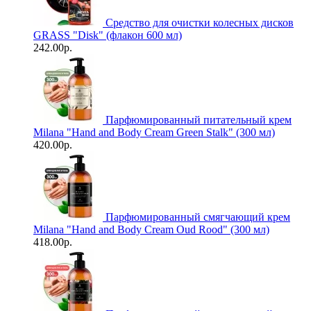
Средство для очистки колесных дисков
GRASS "Disk" (флакон 600 мл)
242.00р.
Парфюмированный питательный крем
Milana "Hand and Body Cream Green Stalk" (300 мл)
420.00р.
Парфюмированный смягчающий крем
Milana "Hand and Body Cream Oud Rood" (300 мл)
418.00р.