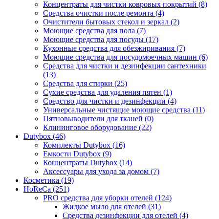
Концентраты для чистки ковровых покрытий (8)
Средства очистки после ремонта (4)
Очистители бытовых стекол и зеркал (2)
Моющие средства для пола (7)
Моющие средства для посуды (17)
Кухонные средства для обезжиривания (7)
Моющие средства для посудомоечных машин (6)
Средства для чистки и дезинфекции сантехники
(13)
Средства для стирки (25)
Сухие средства для удаления пятен (1)
Средство для чистки и дезинфекции (4)
Универсальные чистящие моющие средства (11)
Пятновыводители для тканей (0)
Клининговое оборудование (22)
Dutybox (46)
Комплекты Dutybox (16)
Емкости Dutybox (9)
Концентраты Dutybox (14)
Аксессуары для ухода за домом (7)
Косметика (19)
HoReCa (251)
PRO средства для уборки отелей (124)
Жидкое мыло для отелей (31)
Средства дезинфекции для отелей (4)