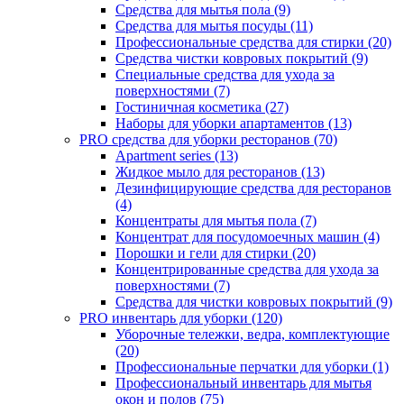
Средства для мытья пола (9)
Средства для мытья посуды (11)
Профессиональные средства для стирки (20)
Средства чистки ковровых покрытий (9)
Специальные средства для ухода за
поверхностями (7)
Гостиничная косметика (27)
Наборы для уборки апартаментов (13)
PRO средства для уборки ресторанов (70)
Apartment series (13)
Жидкое мыло для ресторанов (13)
Дезинфицирующие средства для ресторанов
(4)
Концентраты для мытья пола (7)
Концентрат для посудомоечных машин (4)
Порошки и гели для стирки (20)
Концентрированные средства для ухода за
поверхностями (7)
Средства для чистки ковровых покрытий (9)
PRO инвентарь для уборки (120)
Уборочные тележки, ведра, комплектующие
(20)
Профессиональные перчатки для уборки (1)
Профессиональный инвентарь для мытья
окон и полов (75)