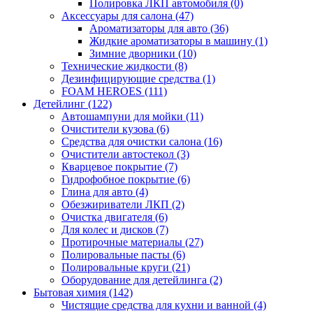
Полировка ЛКП автомобиля (0)
Аксессуары для салона (47)
Ароматизаторы для авто (36)
Жидкие ароматизаторы в машину (1)
Зимние дворники (10)
Технические жидкости (8)
Дезинфицирующие средства (1)
FOAM HEROES (111)
Детейлинг (122)
Автошампуни для мойки (11)
Очистители кузова (6)
Средства для очистки салона (16)
Очистители автостекол (3)
Кварцевое покрытие (7)
Гидрофобное покрытие (6)
Глина для авто (4)
Обезжириватели ЛКП (2)
Очистка двигателя (6)
Для колес и дисков (7)
Протирочные материалы (27)
Полировальные пасты (6)
Полировальные круги (21)
Оборудование для детейлинга (2)
Бытовая химия (142)
Чистящие средства для кухни и ванной (4)