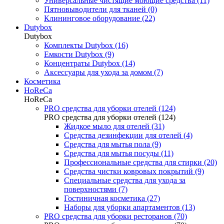
Универсальные чистящие моющие средства (11)
Пятновыводители для тканей (0)
Клининговое оборудование (22)
Dutybox
Dutybox
Комплекты Dutybox (16)
Емкости Dutybox (9)
Концентраты Dutybox (14)
Аксессуары для ухода за домом (7)
Косметика
HoReCa
HoReCa
PRO средства для уборки отелей (124)
PRO средства для уборки отелей (124)
Жидкое мыло для отелей (31)
Средства дезинфекции для отелей (4)
Средства для мытья пола (9)
Средства для мытья посуды (11)
Профессиональные средства для стирки (20)
Средства чистки ковровых покрытий (9)
Специальные средства для ухода за
поверхностями (7)
Гостиничная косметика (27)
Наборы для уборки апартаментов (13)
PRO средства для уборки ресторанов (70)