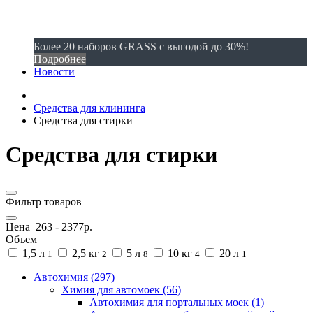
Более 20 наборов GRASS с выгодой до 30%!
Подробнее
Новости
Средства для клининга
Средства для стирки
Средства для стирки
Фильтр товаров
Цена
263
-
2377
р.
Объем
1,5 л
2,5 кг
5 л
10 кг
20 л
1
2
8
4
1
Автохимия (297)
Химия для автомоек (56)
Автохимия для портальных моек (1)