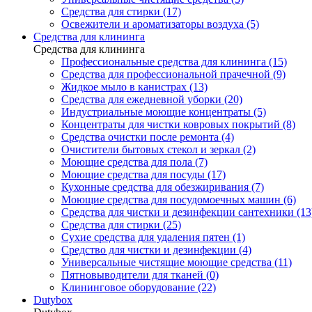
Средства для стирки (17)
Освежители и ароматизаторы воздуха (5)
Средства для клининга
Средства для клининга
Профессиональные средства для клининга (15)
Средства для профессиональной прачечной (9)
Жидкое мыло в канистрах (13)
Средства для ежедневной уборки (20)
Индустриальные моющие концентраты (5)
Концентраты для чистки ковровых покрытий (8)
Средства очистки после ремонта (4)
Очистители бытовых стекол и зеркал (2)
Моющие средства для пола (7)
Моющие средства для посуды (17)
Кухонные средства для обезжиривания (7)
Моющие средства для посудомоечных машин (6)
Средства для чистки и дезинфекции сантехники (13
Средства для стирки (25)
Сухие средства для удаления пятен (1)
Средство для чистки и дезинфекции (4)
Универсальные чистящие моющие средства (11)
Пятновыводители для тканей (0)
Клининговое оборудование (22)
Dutybox