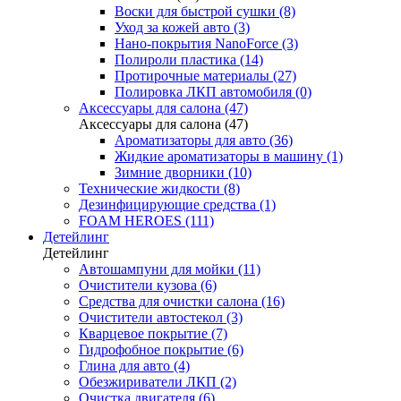
Воски для быстрой сушки (8)
Уход за кожей авто (3)
Нано-покрытия NanoForce (3)
Полироли пластика (14)
Протирочные материалы (27)
Полировка ЛКП автомобиля (0)
Аксессуары для салона (47)
Аксессуары для салона (47)
Ароматизаторы для авто (36)
Жидкие ароматизаторы в машину (1)
Зимние дворники (10)
Технические жидкости (8)
Дезинфицирующие средства (1)
FOAM HEROES (111)
Детейлинг
Детейлинг
Автошампуни для мойки (11)
Очистители кузова (6)
Средства для очистки салона (16)
Очистители автостекол (3)
Кварцевое покрытие (7)
Гидрофобное покрытие (6)
Глина для авто (4)
Обезжириватели ЛКП (2)
Очистка двигателя (6)