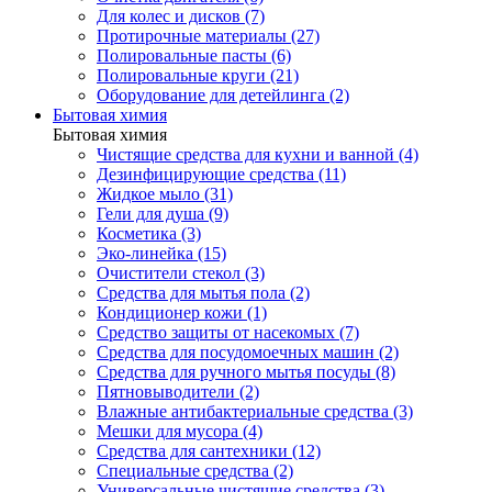
Для колес и дисков (7)
Протирочные материалы (27)
Полировальные пасты (6)
Полировальные круги (21)
Оборудование для детейлинга (2)
Бытовая химия
Бытовая химия
Чистящие средства для кухни и ванной (4)
Дезинфицирующие средства (11)
Жидкое мыло (31)
Гели для душа (9)
Косметика (3)
Эко-линейка (15)
Очистители стекол (3)
Средства для мытья пола (2)
Кондиционер кожи (1)
Средство защиты от насекомых (7)
Средства для посудомоечных машин (2)
Средства для ручного мытья посуды (8)
Пятновыводители (2)
Влажные антибактериальные средства (3)
Мешки для мусора (4)
Средства для сантехники (12)
Специальные средства (2)
Универсальные чистящие средства (3)