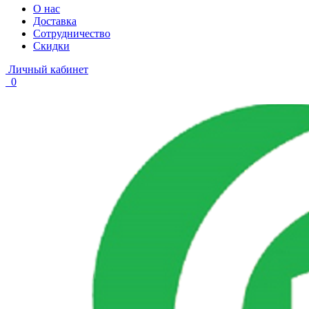
О нас
Доставка
Сотрудничество
Скидки
Личный кабинет
0